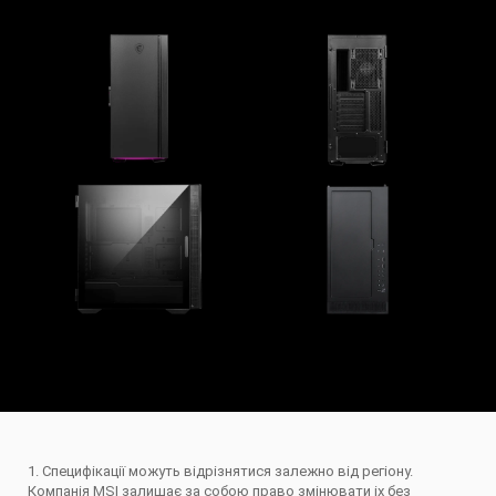
1. Специфікації можуть відрізнятися залежно від регіону.
Компанія MSI залишає за собою право змінювати іх без