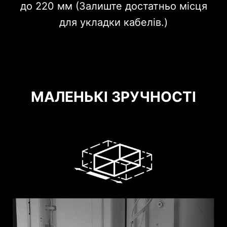
до 220 мм (Залиште достатньо місця
живлення
2 x 2.5”
для укладки кабелів.)
2 x 3.5”
2 x 2.5”
МАЛЕНЬКІ ЗРУЧНОСТІ