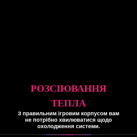
РОЗСІЮВАННЯ
ТЕПЛА
З правильним ігровим корпусом вам
не потрібно хвилюватися щодо
охолодження системи.