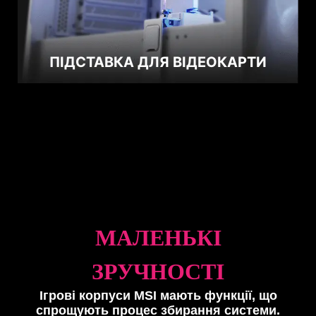
ПІДСТАВКА ДЛЯ ВІДЕОКАРТИ
МАЛЕНЬКІ
ЗРУЧНОСТІ
Ігрові корпуси MSI мають функції, що
спрощують процес збирання системи.