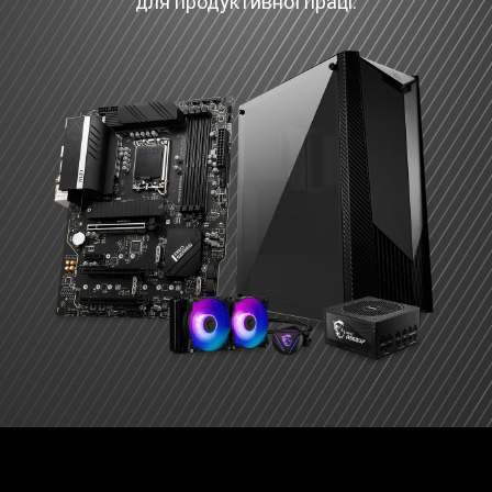
для продуктивної праці.