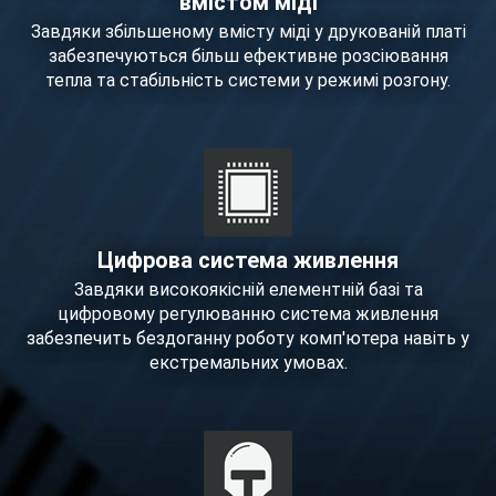
вмістом міді
Завдяки збільшеному вмісту міді у друкованій платі
забезпечуються більш ефективне розсіювання
тепла та стабільність системи у режимі розгону.
Цифрова система живлення
Завдяки високоякісній елементній базі та
цифровому регулюванню система живлення
забезпечить бездоганну роботу комп'ютера навіть у
екстремальних умовах.