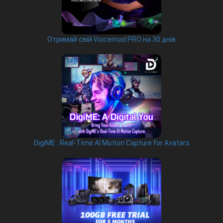
Отримай свій Voicemod PRO на 30 днів
DigiME : Real-Time AI Motion Capture for Avatars