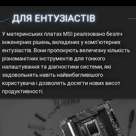
ДЛЯ ЕНТУЗІАСТІВ
У материнських платах MSI реалізовано безліч
інженерних рішень, вкладених у комп'ютерних
ентузіастів. Вони пропонують величезну кількість
різноманітних інструментів для тонкого
налаштування та діагностики системи, які
задовольнять навіть найвибагливішого
користувача і дозволять досягти нових висот
продуктивності.