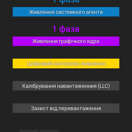
Живлення системного агента
1 фаза
Живлення графічного ядра
Цифровий контролер живлення
Калібрування навантаженния (LLC)
Захист від перевантаження