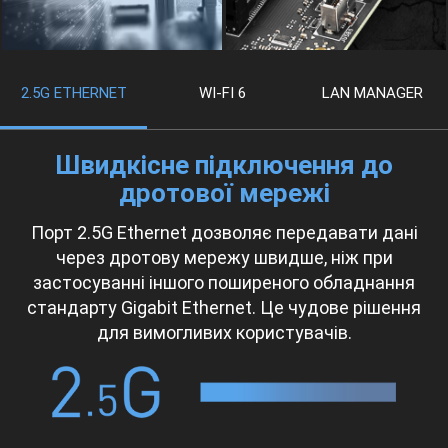
2.5G ETHERNET
WI-FI 6
LAN MANAGER
Швидкісне підключення до
дротової мережі
Порт 2.5G Ethernet дозволяє передавати дані
через дротову мережу швидше, ніж при
застосуванні іншого поширеного обладнання
стандарту Gigabit Ethernet. Це чудове рішення
для вимогливих користувачів.