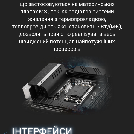
що застосовуються на материнських
платах MSI, такі як радіатор системи
живлення з термопрокладкою,
теплопровідність якої становить 7 Вт/(м·K),
дозволять повністю реалізувати весь
швидкісний потенціал найпотужніших
процесорів.
ІНТЕРФЕЙСИ