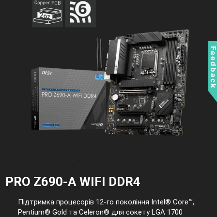
Feedbac
PRO Z690-A WIFI DDR4
Підтримка процесорів 12-го покоління Intel® Core™,
Pentium® Gold та Celeron® для сокету LGA 1700