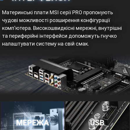
Материнські плати MSI серії PRO пропонують
чудові можливості розширення конфігурації
комп'ютера. Високошвидкісні мережні, внутрішні
та периферійні інтерфейси допоможуть гнучко
налаштувати систему на свій смак.
МЕРЕЖА
USB