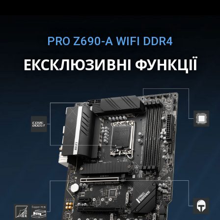
PRO Z690-A WIFI DDR4
ЕКСКЛЮЗИВНІ ФУНКЦІЇ