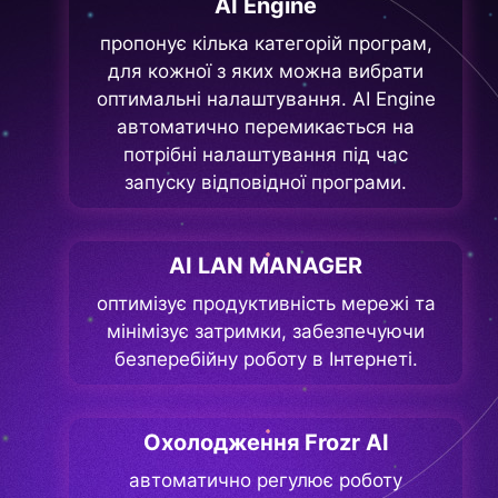
AI Engine
пропонує кілька категорій програм,
для кожної з яких можна вибрати
оптимальні налаштування. AI Engine
автоматично перемикається на
потрібні налаштування під час
запуску відповідної програми.
AI LAN MANAGER
оптимізує продуктивність мережі та
мінімізує затримки, забезпечуючи
безперебійну роботу в Інтернеті.
Охолодження Frozr AI
автоматично регулює роботу