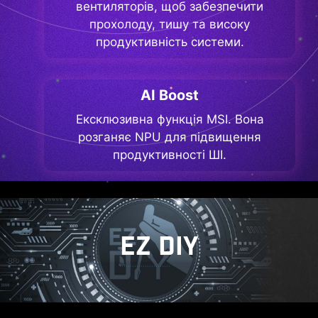
вентиляторів, щоб забезпечити
прохолоду, тишу та високу
продуктивність системи.
AI Boost
Ексклюзивна функція MSI. Вона
розганяє NPU для підвищення
продуктивності ШІ.
EZ DIY