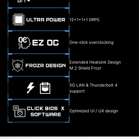
12+1+1+1 DRPS
One-click overclocking
Extended Heatsink Design
M.2 Shield Frozr
5G LAN & Thunderbolt 4
support
Optimized UI / UX design