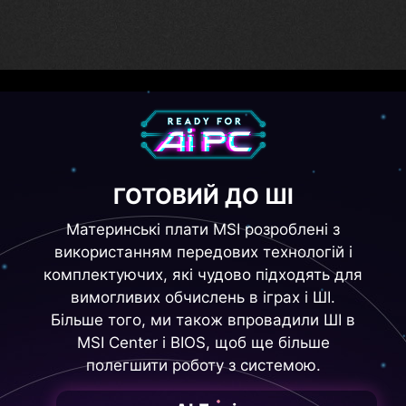
Digital PWM IC
ГОТОВИЙ ДО ШІ
Материнські плати MSI розроблені з
використанням передових технологій і
комплектуючих, які чудово підходять для
вимогливих обчислень в іграх і ШІ.
Більше того, ми також впровадили ШІ в
MSI Center і BIOS, щоб ще більше
полегшити роботу з системою.