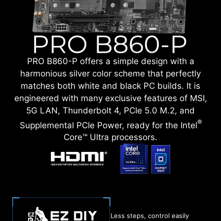
PRO B860-P offers a simple design with a
harmonious silver color scheme that perfectly
matches both white and black PC builds. It is
engineered with many exclusive features of MSI,
5G LAN, Thunderbolt 4, PCIe 5.0 M.2, and
®
Supplemental PCIe Power, ready for the Intel
Core™ Ultra processors.
Less steps, control easily