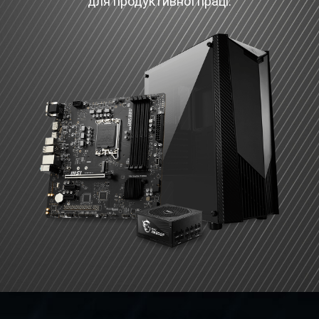
для продуктивної праці.