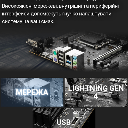
Високоякісні мережеві, внутрішні та периферійні
інтерфейси допоможуть гнучко налаштувати
систему на ваш смак.
LIGHTNING GEN
МЕРЕЖА
4
USB