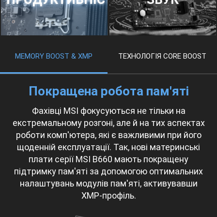
MEMORY BOOST & XMP
ТЕХНОЛОГІЯ CORE BOOST
Покращена робота пам'яті
Фахівці MSI фокусуються не тільки на
екстремальному розгоні, але й на тих аспектах
роботи комп'ютера, які є важливими при його
щоденній експлуатації. Так, нові материнські
плати серії MSI B660 мають покращену
підтримку пам'яті за допомогою оптимальних
налаштувань модулів пам'яті, активувавши
XMP-профіль.