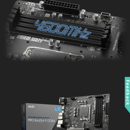
Feedbac