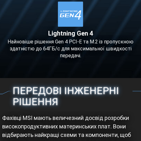
Lightning Gen 4
Найновіше рішення Gen 4 PCI-E та M.2 із пропускною
здатністю до 64ГБ/с для максимальної швидкості
передачі.
ПЕРЕДОВІ ІНЖЕНЕРНІ
РІШЕННЯ
Фахівці MSI мають величезний досвід розробки
високопродуктивних материнських плат. Вони
відбирають найкращі схеми та компоненти, щоб