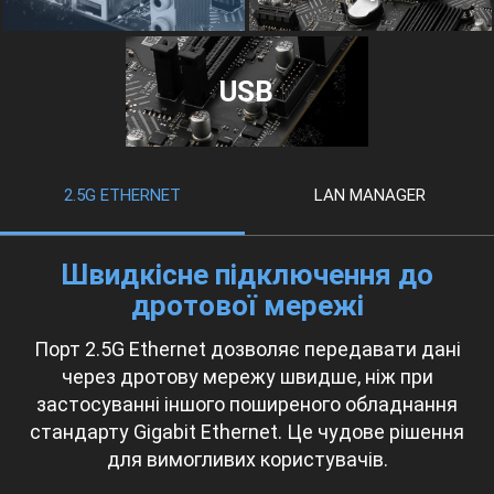
USB
2.5G ETHERNET
LAN MANAGER
Швидкісне підключення до
дротової мережі
Порт 2.5G Ethernet дозволяє передавати дані
через дротову мережу швидше, ніж при
застосуванні іншого поширеного обладнання
стандарту Gigabit Ethernet. Це чудове рішення
для вимогливих користувачів.