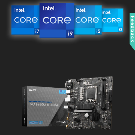
Feedbac