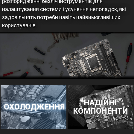
розпорядженні безліч інструментів для
налаштування системи і усунення неполадок, які
задовільнять потреби навіть найвимогливіших
користувачів.
НАДІЙНІ
ОХОЛОДЖЕННЯ
КОМПОНЕНТИ