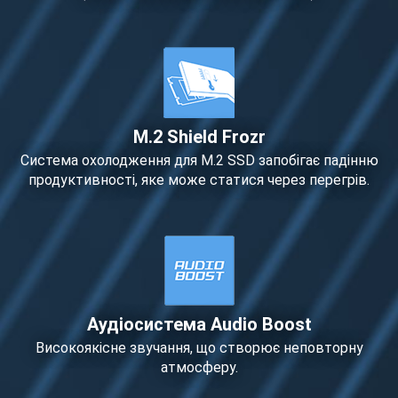
M.2 Shield Frozr
Система охолодження для М.2 SSD запобігає падінню
продуктивності, яке може статися через перегрів.
Аудіосистема Audio Boost
Високоякісне звучання, що створює неповторну
атмосферу.