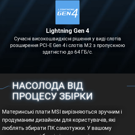
Lightning Gen 4
Сучасні високошвидкісні рішення у виді слотів
розширення PCI-E Gen 4 і слотів M.2 з пропускною
здатністю до 64 ГБ/с.
НАСОЛОДА ВІД
ПРОЦЕСУ ЗБІРКИ
Материнські плати MSI вирізняються зручним і
продуманим дизайном для користувачів, які
люблять збирати ПК самотужки. У вашому