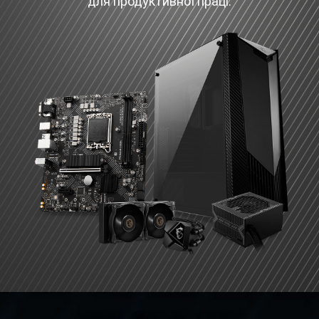
для продуктивної праці.