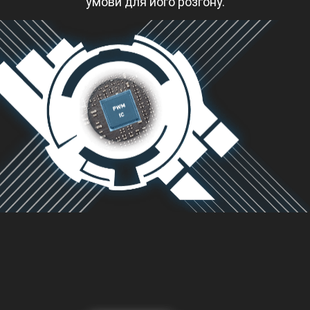
умови для його розгону.