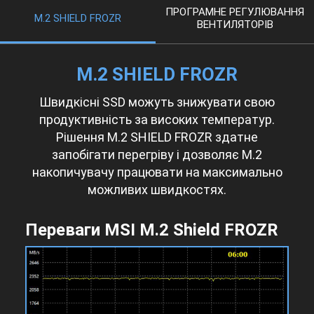
ПРОГРАМНЕ РЕГУЛЮВАННЯ
M.2 SHIELD FROZR
ВЕНТИЛЯТОРІВ
M.2 SHIELD FROZR
Швидкісні SSD можуть знижувати свою
продуктивність за високих температур.
Рішення M.2 SHIELD FROZR здатне
запобігати перегріву і дозволяє M.2
накопичувачу працювати на максимально
можливих швидкостях.
Переваги MSI M.2 Shield FROZR