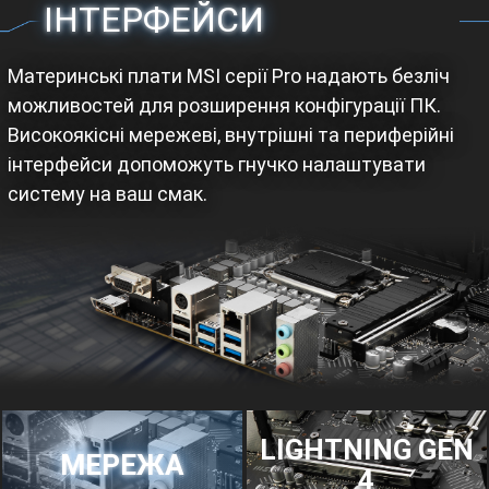
ІНТЕРФЕЙСИ
Материнські плати MSI серії Pro надають безліч
можливостей для розширення конфігурації ПК.
Високоякісні мережеві, внутрішні та периферійні
інтерфейси допоможуть гнучко налаштувати
систему на ваш смак.
LIGHTNING GEN
МЕРЕЖА
4