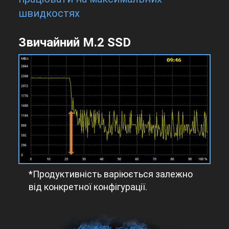
швидкостях
Звичайний M.2 SSD
*Продуктивність варіюється залежно
від конкретної конфігурації.