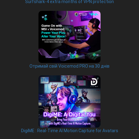
Surfshark-4 extra months of VPN protection
Отримай свій Voicemod PRO на 30 днів
DigiME : Real-Time AI Motion Capture for Avatars