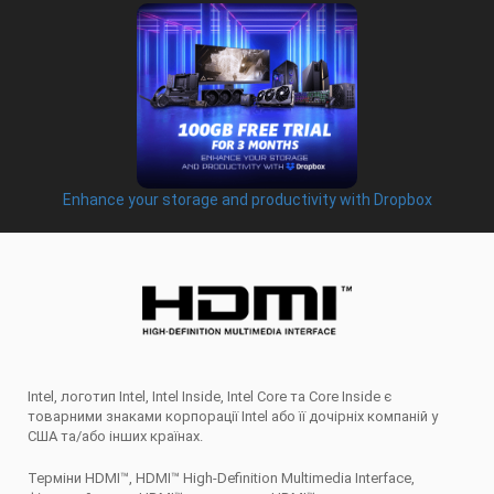
Enhance your storage and productivity with Dropbox
Intel, логотип Intel, Intel Inside, Intel Core та Core Inside є
товарними знаками корпорації Intel або її дочірніх компаній у
США та/або інших країнах.
Терміни HDMI™, HDMI™ High-Definition Multimedia Interface,