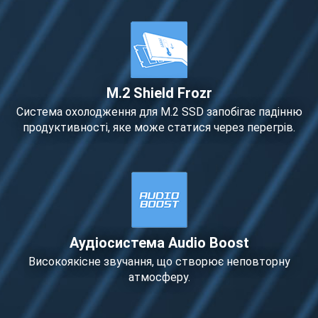
M.2 Shield Frozr
Система охолодження для М.2 SSD запобігає падінню
продуктивності, яке може статися через перегрів.
Аудіосистема Audio Boost
Високоякісне звучання, що створює неповторну
атмосферу.