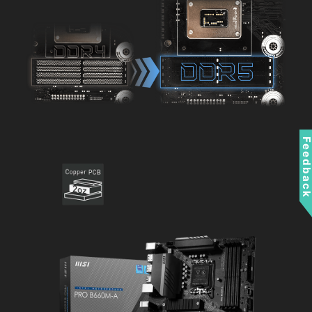
Feedbac