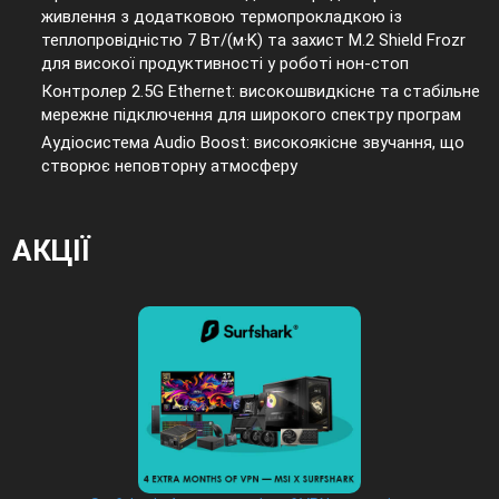
живлення з додатковою термопрокладкою із
теплопровідністю 7 Вт/(м·K) та захист M.2 Shield Frozr
для високої продуктивності у роботі нон-стоп
Контролер 2.5G Ethernet: високошвидкісне та стабільне
мережне підключення для широкого спектру програм
Аудіосистема Audio Boost: високоякісне звучання, що
створює неповторну атмосферу
АКЦІЇ