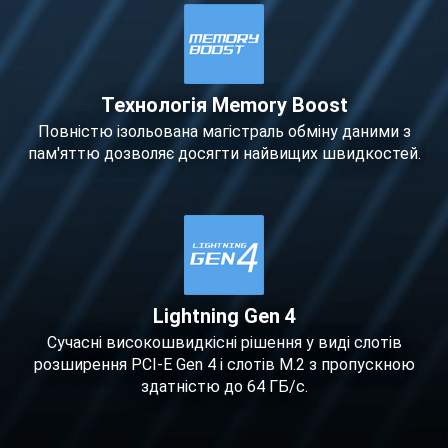
Технологія Memory Boost
Повністю ізольована магістраль обміну даними з
пам'яттю дозволяє досягти найвищих швидкостей.
Lightning Gen 4
Сучасні високошвидкісні рішення у виді слотів
розширення PCI-E Gen 4 і слотів M.2 з пропускною
здатністю до 64 ГБ/с.