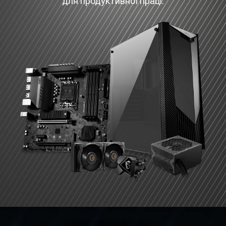
для продуктивної праці.