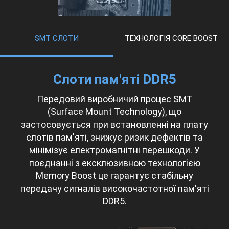
SMT СЛОТИ
ТЕХНОЛОГІЯ CORE BOOST
Слоти пам'яті DDR5
Передовий виробничий процес SMT
(Surface Mount Technology), що
застосовується при встановленні на плату
слотів пам'яті, знижує ризик дефектів та
мінімізує електромагнітні перешкоди. У
поєднанні з ексклюзивною технологією
Memory Boost це гарантує стабільну
передачу сигналів високочастотної пам'яті
DDR5.