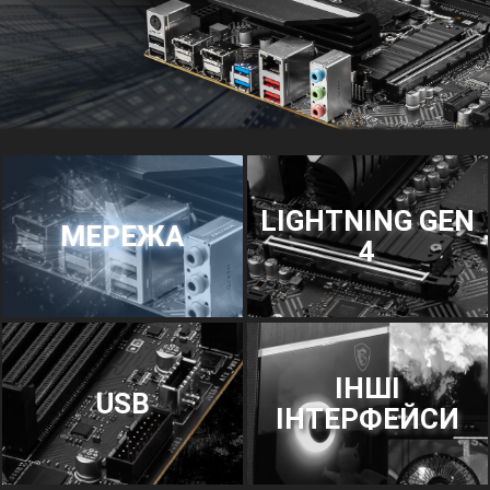
LIGHTNING GEN
МЕРЕЖА
4
ІНШІ
USB
ІНТЕРФЕЙСИ