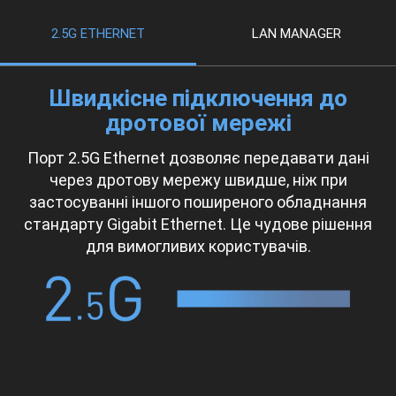
2.5G ETHERNET
LAN MANAGER
Швидкісне підключення до
дротової мережі
Порт 2.5G Ethernet дозволяє передавати дані
через дротову мережу швидше, ніж при
застосуванні іншого поширеного обладнання
стандарту Gigabit Ethernet. Це чудове рішення
для вимогливих користувачів.