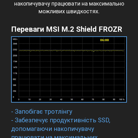
накопичувачу працювати на максимально
можливих швидкостях.
Переваги MSI M.2 Shield FROZR
- Запобігає тротлінгу
- Забезпечує продуктивність SSD,
допомагаючи накопичувачу
працювати на максимальних