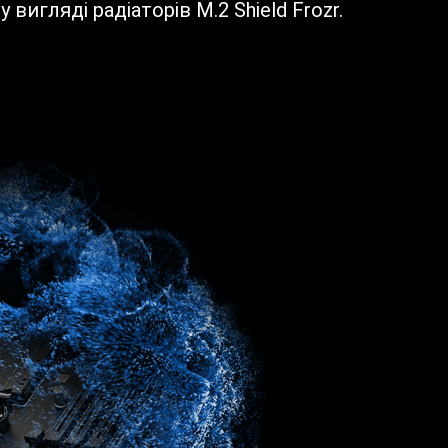
игляді радіаторів M.2 Shield Frozr.