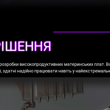
РІШЕННЯ
 розробки високопродуктивних материнських плат. В
, здатні надійно працювати навіть у найекстремальн