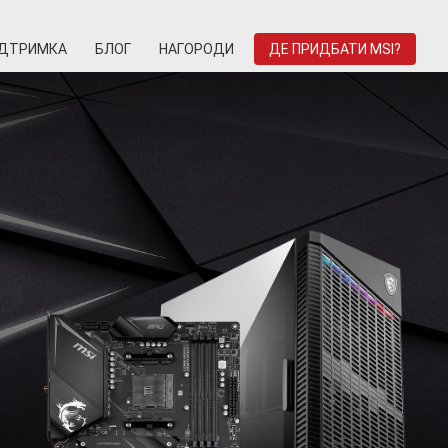
ІДТРИМКА
БЛОГ
НАГОРОДИ
ДЕ ПРИДБАТИ MSI?