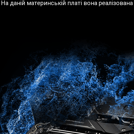
 даній материнській платі вона реалізована у в