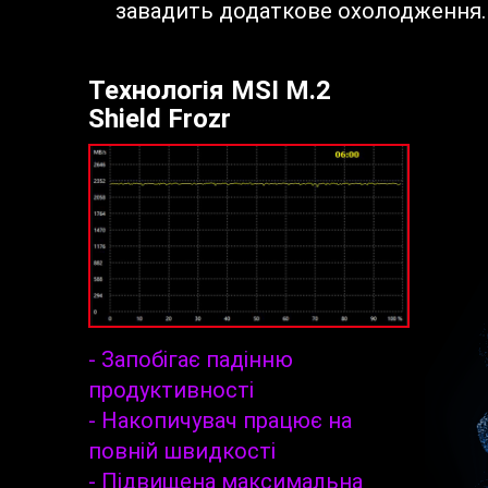
завадить додаткове охолодження. На
Технологія MSI M.2
Shield Frozr
- Запобігає падінню
продуктивності
- Накопичувач працює на
повній швидкості
- Підвищена максимальна