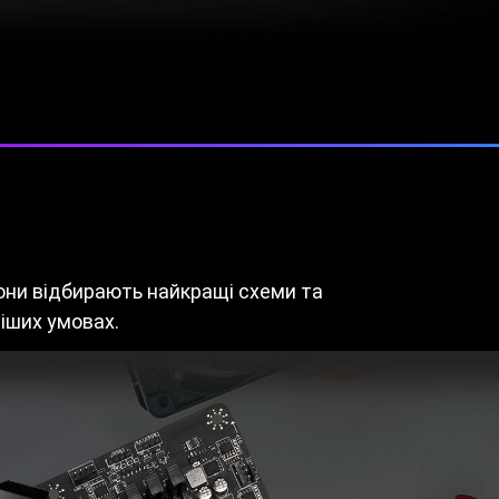
они відбирають найкращі схеми та
іших умовах.