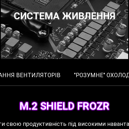
СИСТЕМА ЖИВЛЕННЯ
АННЯ ВЕНТИЛЯТОРІВ
"РОЗУМНЕ" ОХОЛ
M.2 SHIELD FROZR
и свою продуктивність під високими навантаж