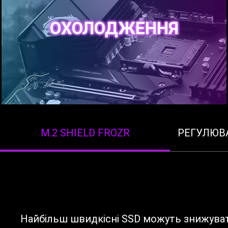
ОХОЛОДЖЕННЯ
M.2 SHIELD FROZR
РЕГУЛЮВ
Найбільш швидкісні SSD можуть знижуват