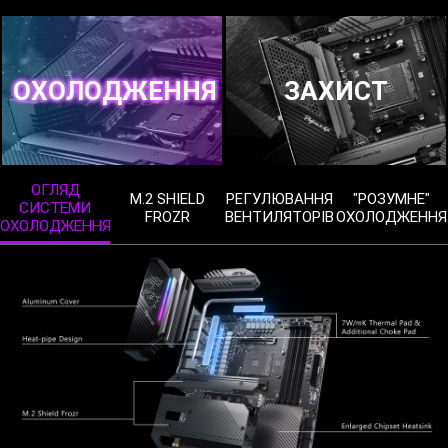
ОХОЛОДЖЕННЯ
ЗАХИСТ
ОГЛЯД
M.2 SHIELD
РЕГУЛЮВАННЯ
"РОЗУМНЕ"
СИСТЕМИ
FROZR
ВЕНТИЛЯТОРІВ
ОХОЛОДЖЕННЯ
ОХОЛОДЖЕННЯ