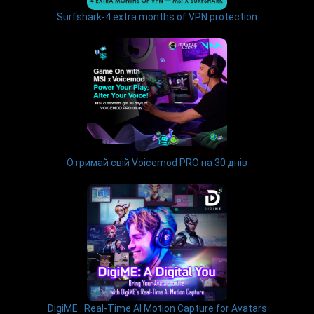
Surfshark-4 extra months of VPN protection
Отримай свій Voicemod PRO на 30 днів
DigiME : Real-Time AI Motion Capture for Avatars