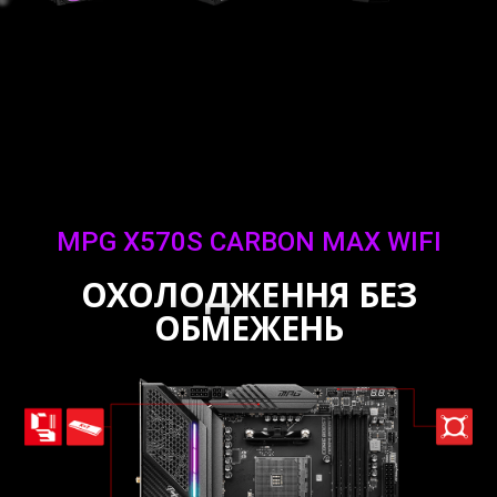
MPG X570S CARBON MAX WIFI
ОХОЛОДЖЕННЯ БЕЗ
ОБМЕЖЕНЬ