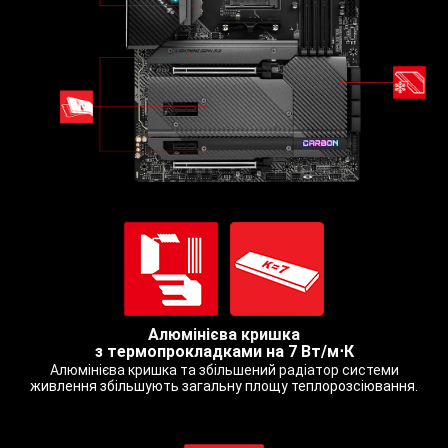
Алюмінієва кришка
з термопрокладками на 7 Вт/м⋅К
Алюмінієва кришка та збільшений радіатор системи
живлення збільшують загальну площу теплорозсіювання.