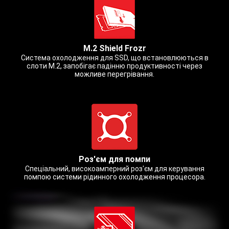
M.2 Shield Frozr
Cистема охолодження для SSD, що встановлюються в
слоти M.2, запобігає падінню продуктивності через
можливе перегрівання.
Роз'єм для помпи
Спеціальний, високоамперний роз'єм для керування
помпою системи рідинного охолодження процесора.