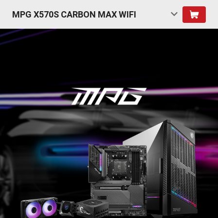
MPG X570S CARBON MAX WIFI