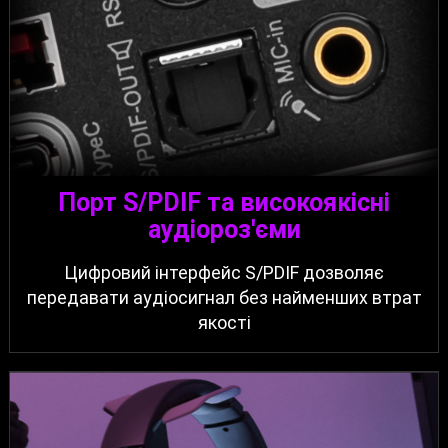
Порт S/PDIF та високоякісні
аудіороз'єми
Цифровий інтерфейс S/PDIF дозволяє
передавати аудіосигнал без найменших втрат
якості