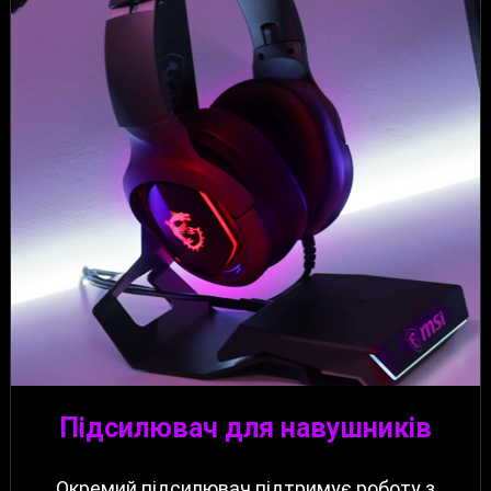
Підсилювач для навушників
Окремий підсилювач підтримує роботу з