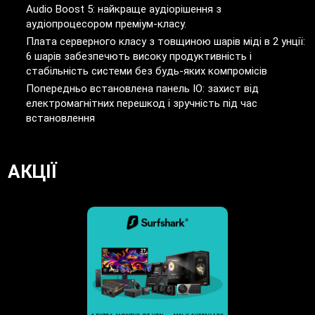
Audio Boost 5: найкраще аудіорішення з
аудіопроцесором преміум-класу.
Плата серверного класу з товщиною шарів міді в 2 унції:
6 шарів забезпечють високу продуктивність і
стабільність системи без будь-яких компромісів
Попередньо встановлена панель IO: захист від
електромагнітних перешкод і зручність під час
встановлення
АКЦІЇ