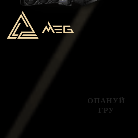
ОПАНУЙ
ГРУ