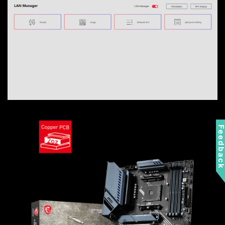
Feedbac