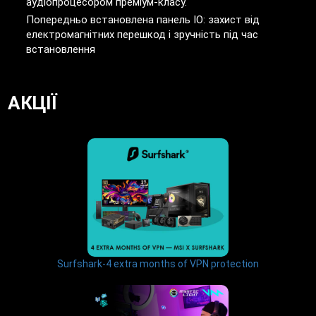
аудіопроцесором преміум-класу.
Попередньо встановлена панель IO: захист від
електромагнітних перешкод і зручність під час
встановлення
АКЦІЇ
Surfshark-4 extra months of VPN protection