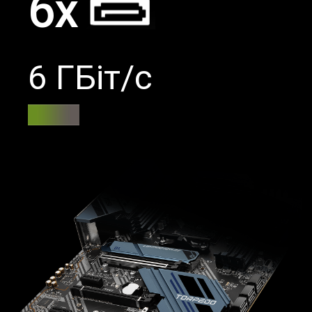
6x
6 ГБіт/с