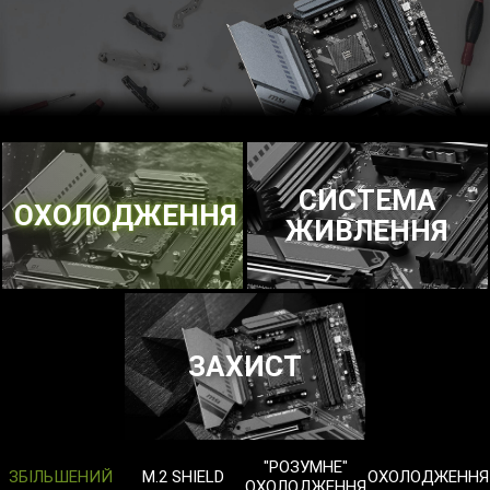
СИСТЕМА
ОХОЛОДЖЕННЯ
ЖИВЛЕННЯ
ЗАХИСТ
"РОЗУМНЕ"
ЗБІЛЬШЕНИЙ
M.2 SHIELD
ОХОЛОДЖЕННЯ
ОХОЛОДЖЕННЯ