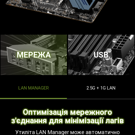
МЕРЕЖА
USB
LAN MANAGER
2.5G + 1G LAN
Оптимізація мережного
з'єднання для мінімізації лагів
Утиліта LAN Manager може автоматично