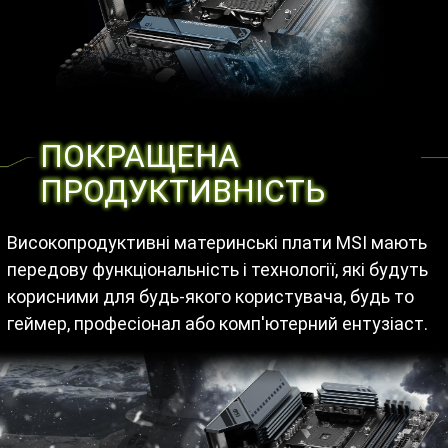
ПОКРАЩЕНА
ПРОДУКТИВНІСТЬ
Високопродуктивні материнські плати MSI мають
передову функціональність і технології, які будуть
корисними для будь-якого користувача, будь то
геймер, професіонал або комп'ютерний ентузіаст.