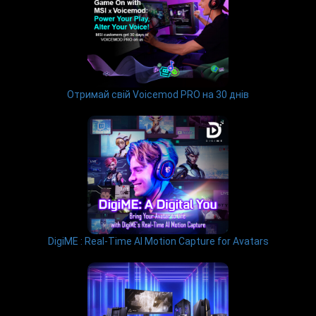
Отримай свій Voicemod PRO на 30 днів
DigiME : Real-Time AI Motion Capture for Avatars