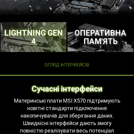
LIGHTNING GEN
ОПЕРАТИВНА
4
ПАМ'ЯТЬ
ОГЛЯД ІНТЕРФЕЙСІВ
Сучасні інтерфейси
Материнські плати MSI X570 підтримують
новітні стандарти підключення
накопичувачів для зберігання даних.
Швидкісні інтерфейси дають змогу
повністю реалізувати весь потенціал