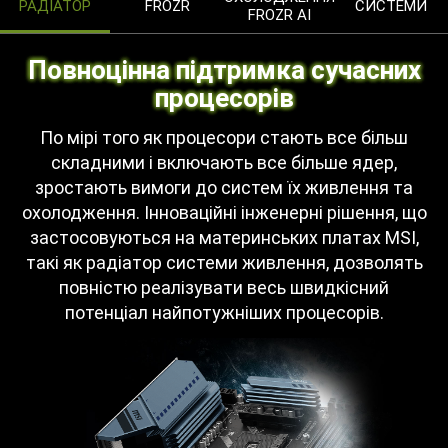
РАДІАТОР
FROZR
СИСТЕМИ
FROZR AI
Повноцінна підтримка сучасних
процесорів
По мірі того як процесори стають все більш
складними і включають все більше ядер,
зростають вимоги до систем їх живлення та
охолодження. Інноваційні інженерні рішення, що
застосовуються на материнських платах MSI,
такі як радіатор системи живлення, дозволять
повністю реалізувати весь швидкісний
потенціал найпотужніших процесорів.