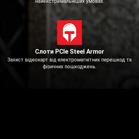
найекстремальніших умовах.
Слоти PCIe Steel Armor
Захист відеокарт від електромагнітних перешкод та
фізичних пошкоджень.