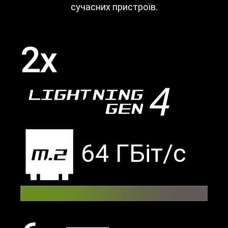
сучасних пристроїв.
2x
64 ГБіт/с