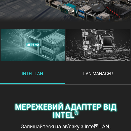
МЕРЕЖА
ЗВУК
INTEL LAN
LAN MANAGER
МЕРЕЖЕВИЙ АДАПТЕР ВІД
®
INTEL
®
Залишайтеся на зв’язку з Intel
LAN,