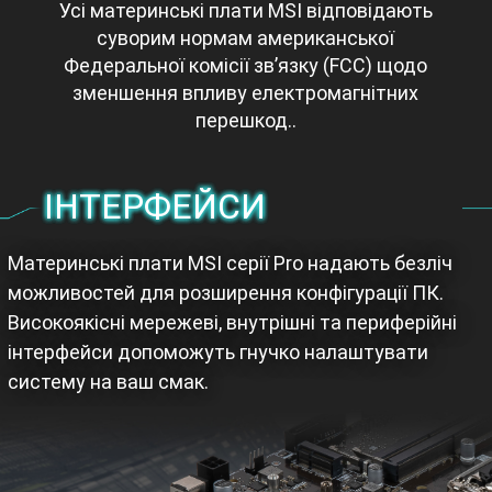
Усі материнські плати MSI відповідають
суворим нормам американської
Федеральної комісії зв’язку (FCC) щодо
зменшення впливу електромагнітних
перешкод..
ІНТЕРФЕЙСИ
Материнські плати MSI серії Pro надають безліч
можливостей для розширення конфігурації ПК.
Високоякісні мережеві, внутрішні та периферійні
інтерфейси допоможуть гнучко налаштувати
систему на ваш смак.