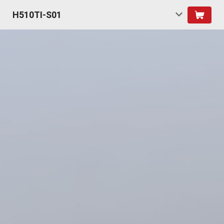
H510TI-S01