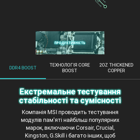
ПРОДУКТИВНІСТЬ
ТЕХНОЛОГІЯ CORE
2OZ THICKENED
DDR4 BOOST
BOOST
COPPER
Екстремальне тестування
стабільності та сумісності
Компанія MSI проводить тестування
модулів пам'яті найбільш популярних
марок, включаючи Corsair, Crucial,
Kingston, G.Skill і багато інших, щоб