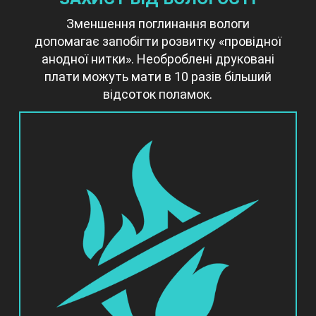
Зменшення поглинання вологи
допомагає запобігти розвитку «провідної
анодної нитки». Необроблені друковані
плати можуть мати в 10 разів більший
відсоток поламок.