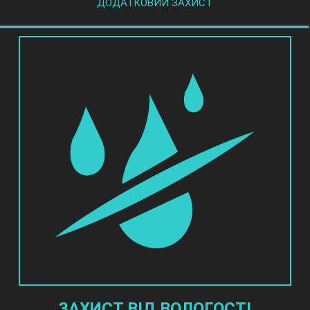
ДОДАТКОВИЙ ЗАХИСТ
ЗАХИСТ ВІД ВОЛОГОСТІ