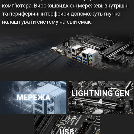
комп'ютера. Високошвидкісні мережеві, внутрішні
та периферійні інтерфейси допоможуть гнучко
налаштувати систему на свій смак.
LIGHTNING GEN
МЕРЕЖА
4
USB