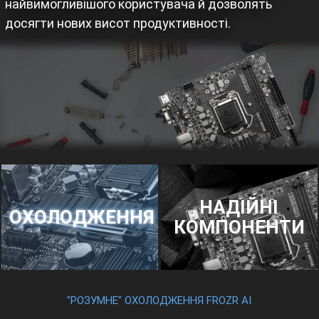
найвимогливішого користувача й дозволять
досягти нових висот продуктивності.
НАДІЙНІ
ОХОЛОДЖЕННЯ
КОМПОНЕНТИ
"РОЗУМНЕ" ОХОЛОДЖЕННЯ FROZR AI