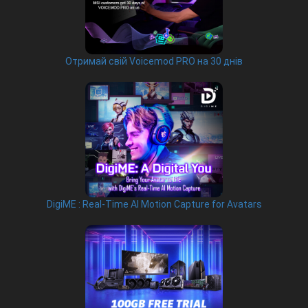
Отримай свій Voicemod PRO на 30 днів
DigiME : Real-Time AI Motion Capture for Avatars