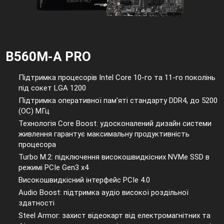
B560M-A PRO
Підтримка процесорів Intel Core 10-го та 11-го поколінь
під сокет LGA 1200
Підтримка оперативної пам'яті стандарту DDR4, до 5200
(OC) МГц
Технологія Core Boost: удосконалений дизайн системи
живлення гарантує максимальну продуктивність
процесора
Turbo M.2: підключення високошвидкісних NVMe SSD в
режимі PCIe Gen3 x4
Високошвидкісний інтерфейс PCIe 4.0
Audio Boost: підтримка аудіо високої роздільної
здатності
Steel Armor: захист відеокарт від електромагнітних та