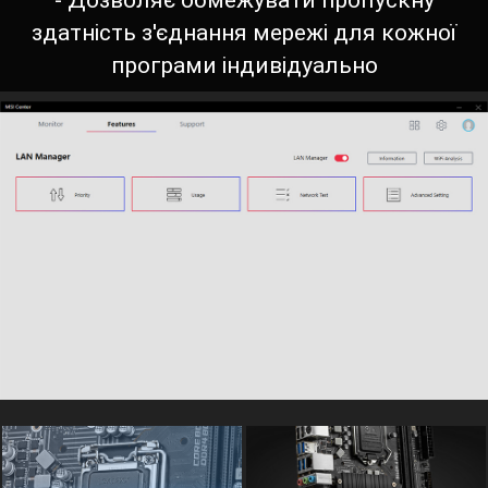
- Дозволяє обмежувати пропускну
здатність з'єднання мережі для кожної
програми індивідуально