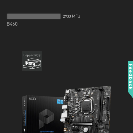
Feedbac