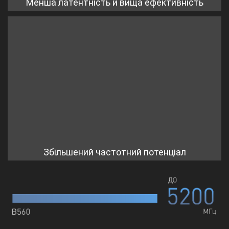
Менша латентність й вища ефективність
Збільшений частотний потенціал