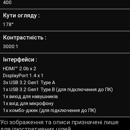
400
Кути огляду
178°
Контрастність
3000:1
Інтерфейси
HDMI™ 2.0b x 2
DisplayPort 1.4 x 1
3x USB 3.2 Gen1 Type A
1x USB 3.2 Gen1 Type B (для підключення до ПК)
1x вихід для навушників
1x вхід для мікрофону
1x комбо-джек (для підключення до ПК)
Усі зображення та описи призначені лише
для ілюстративних цілей.