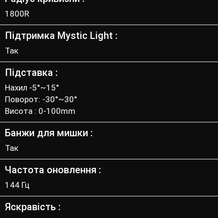
1800R
Підтримка Mystic Light
Так
Підставка
Нахил -5°~15°
Поворот: -30°~30°
Висота : 0-100mm
Банжи для мишки
Так
Частота оновлення
144 Гц
Яскравість