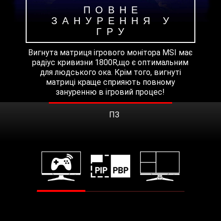
ПОВНЕ
ЗАНУРЕННЯ У
ГРУ
Вигнута матриця ігрового монітора MSI має
радіус кривизни 1800R,що є оптимальним
для людського ока. Крім того, вигнуті
матриці краще сприяють повному
зануренню в ігровий процес!
ПЗ