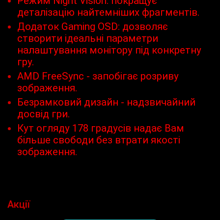
Режим Night Vision: покращує
деталізацію найтемніших фрагментів.
Додаток Gaming OSD: дозволяє
створити ідеальні параметри
налаштування монітору під конкретну
гру.
AMD FreeSync - запобігає розриву
зображення.
Безрамковий дизайн - надзвичайний
досвід гри.
Кут огляду 178 градусів надає Вам
більше свободи без втрати якості
зображення.
Акції