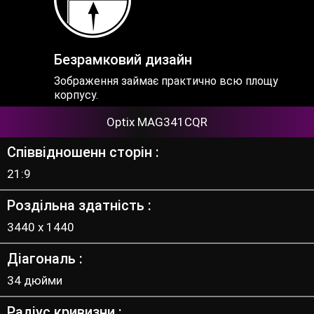
Безрамковий дизайн
Зображення займає практично всю площу
корпусу.
Optix MAG341CQR
Співвідношенн сторін
21:9
Роздільна здатність
3440 x 1440
Діагональ
34 дюйми
Радіус кривизни