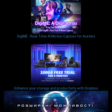
DigiME : Real-Time AI Motion Capture for Avatars
Enhance your storage and productivity with Dropbox