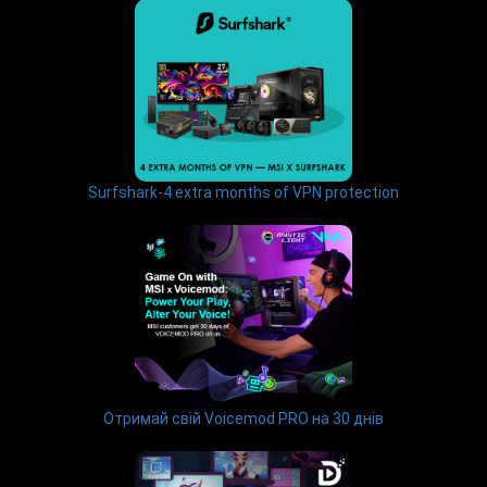
Surfshark-4 extra months of VPN protection
Отримай свій Voicemod PRO на 30 днів