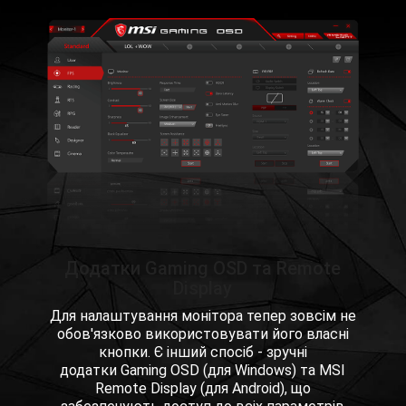
Додатки Gaming OSD та Remote
Display
Для налаштування монітора тепер зовсім не
обов'язково використовувати його власні
кнопки. Є інший спосіб - зручні
додатки Gaming OSD (для Windows) та MSI
Remote Display (для Android), що