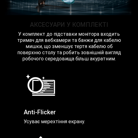
АКСЕСУАРИ У КОМПЛЕКТІ
У комплект до підставки монітора входить
тримач для вебкамери та банжи для кабелю
мишки, що зменшує тертя кабелю об
поверхню столу та робить зовнішній вигляд
робочого середовища більш акуратним.
Anti-Flicker
Усуває мерехтіння екрану.