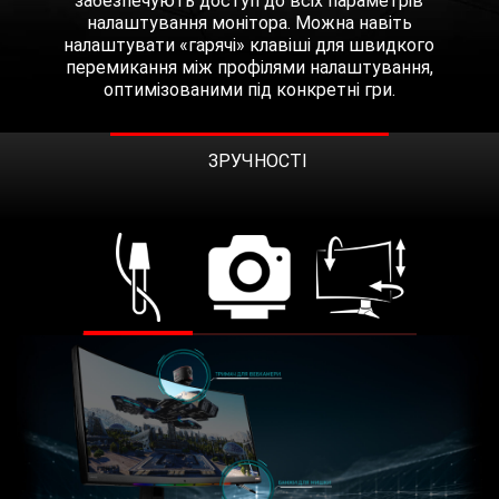
забезпечують доступ до всіх параметрів
налаштування монітора. Можна навіть
налаштувати «гарячі» клавіші для швидкого
перемикання між профілями налаштування,
оптимізованими під конкретні гри.
ЗРУЧНОСТІ