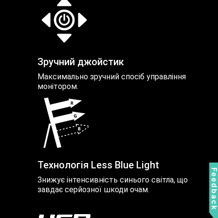
Зручний джойстик
Максимально зручний спосіб управління
монітором.
Технологія Less Blue Light
Feedbac
Знижує інтенсивність синього світла, що
завдає серйозної шкоди очам.