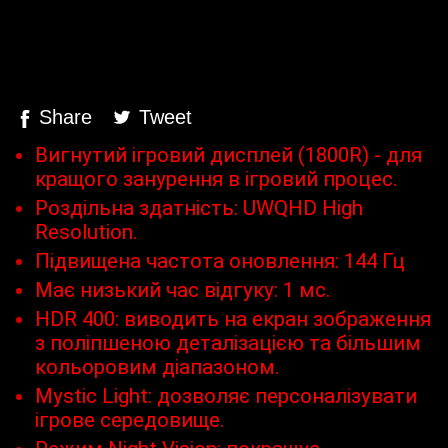
Share
Tweet
Вигнутий ігровий дисплей (1800R) - для
кращого занурення в ігровий процес.
Роздільна здатність: UWQHD High
Resolution.
Підвищена частота оновлення: 144 Гц
Має низький час відгуку: 1 мс.
HDR 400: виводить на екран зображення
з поліпшеною деталізацією та більшим
кольоровим діапазоном.
Mystic Light: дозволяє персоналізувати
ігрове середовище.