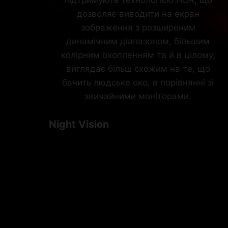
підтримують технологією HDR, що
дозволяє виводити на екран
зображення з розширеним
динамічним діапазоном, більшим
колірним охопленням та й в цілому,
виглядає більш схожим на те, що
бачить людське око, в порівнянні зі
звичайними моніторами.
Night Vision