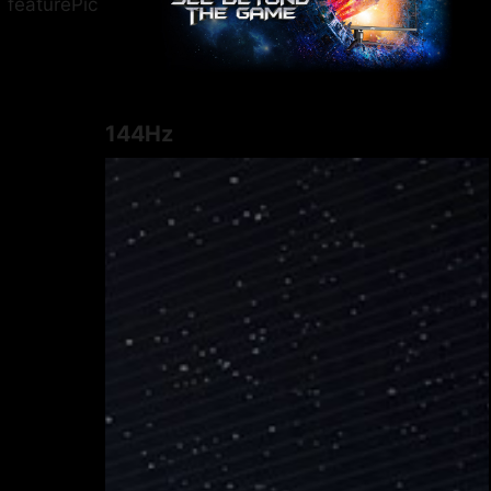
144Hz