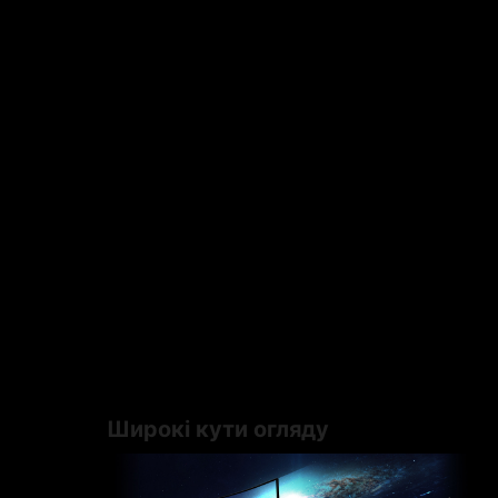
Широкі кути огляду