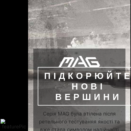
ПІДКОРЮЙТ
НОВІ
ВЕРШИНИ
Серія MAG була втілена після
ретельного тестування якості та
вже стала символом надійності