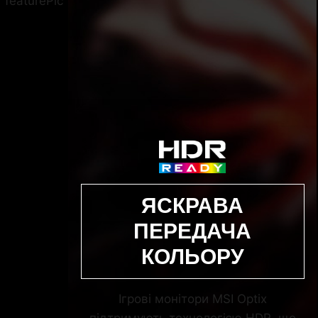
ЯСКРАВА
ПЕРЕДАЧА
КОЛЬОРУ
Ігрові монітори MSI Optix