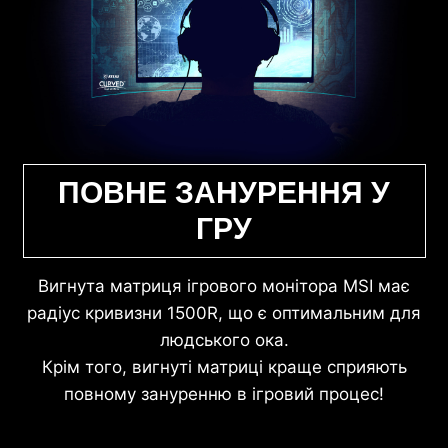
ПОВНЕ ЗАНУРЕННЯ У
ГРУ
Вигнута матриця ігрового монітора MSI має
радіус кривизни 1500R, що є оптимальним для
людського ока.
Крім того, вигнуті матриці краще сприяють
повному зануренню в ігровий процес!