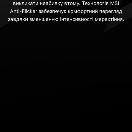
викликати неабияку втому. Технологія MSI
Anti-Flicker забезпечує комфортний перегляд
завдяки зменшенню інтенсивності мерехтіння.