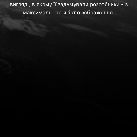
вигляді, в якому її задумували розробники - з
максимальною якістю зображення.