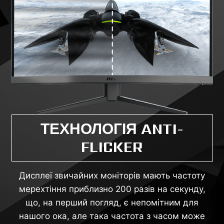
ТЕХНОЛОГІЯ ANTI-
FLICKER
Дисплеї звичайних моніторів мають частоту
мерехтіння приблизно 200 разів на секунду,
що, на перший погляд, є непомітним для
нашого ока, але така частота з часом може