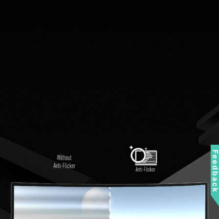
Feedbac