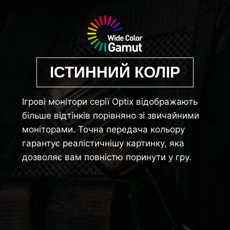
ІСТИННИЙ КОЛІР
Ігрові монітори серії Optix відображають
більше відтінків порівняно зі звичайними
моніторами. Точна передача кольору
гарантує реалістичнішу картинку, яка
дозволяє вам повністю поринути у гру.