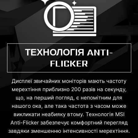
ТЕХНОЛОГІЯ ANTI-
FLICKER
Дисплеї звичайних моніторів мають частоту
мерехтіння приблизно 200 разів на секунду,
що, на перший погляд, є непомітним для
нашого ока, але така частота з часом може
викликати неабияку втому. Технологія MSI
Anti-Flicker забезпечує комфортний перегляд
завдяки зменшенню інтенсивності мерехтіння.