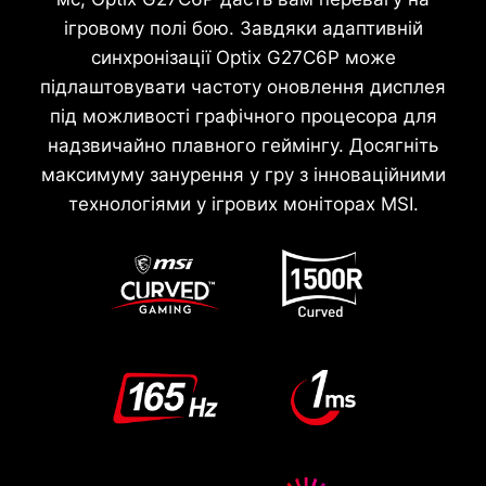
ігровому полі бою. Завдяки адаптивній
синхронізації Optix G27C6P може
підлаштовувати частоту оновлення дисплея
під можливості графічного процесора для
надзвичайно плавного геймінгу. Досягніть
максимуму занурення у гру з інноваційними
технологіями у ігрових моніторах MSI.