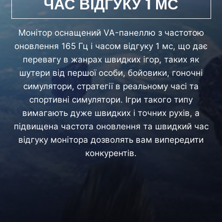
ЧАС ВІДГУКУ 1 МС
Монітор оснащений VA-панеллю з частотою
оновлення 165 Гц і часом відгуку 1 мс, що дає
перевагу в жанрах швидких ігор, таких як
шутери від першої особи, бойовики, гоночні
симулятори, стратегії в реальному часі та
спортивні симулятори. Ігри такого типу
вимагають дуже швидких і точних рухів, а
підвищена частота оновлення та швидкий час
відгуку монітора дозволять вам випередити
конкурентів.