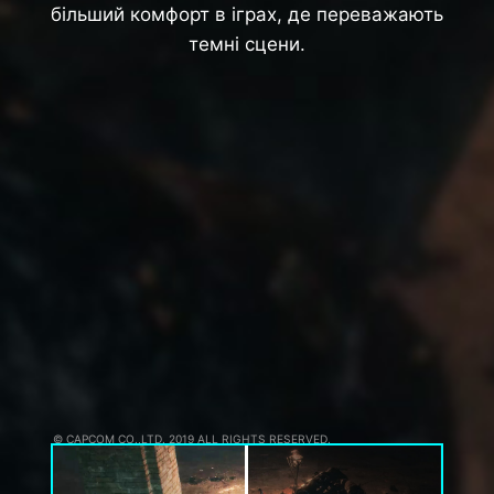
більший комфорт в іграх, де переважають
темні сцени.
© CAPCOM CO.,LTD. 2019 ALL RIGHTS RESERVED.