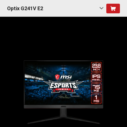
Optix G241V E2