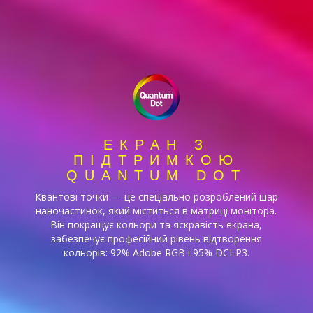
ЕКРАН З
ПІДТРИМКОЮ
QUANTUM DOT
Квантові точки — це спеціально розроблений шар
наночастинок, який міститься в матриці монітора.
Він покращує кольори та яскравість екрана,
забезпечує професійний рівень відтворення
кольорів: 92% Adobe RGB і 95% DCI-P3.