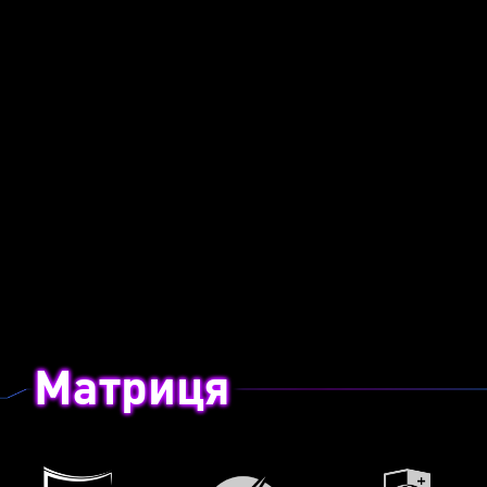
Матриця