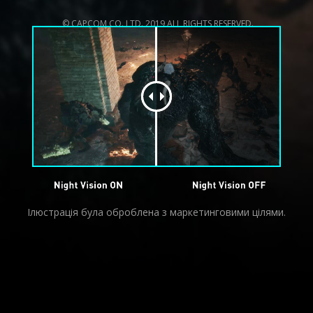
© CAPCOM CO.,LTD. 2019 ALL RIGHTS RESERVED.
Ілюстрація була оброблена з маркетинговими цілями.