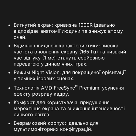
Вигнутий екран: кривизна 1000R ідеально
відповідає анатомії людини та знижує втому
очей.
Відмінні швидкісні характеристики: висока
частота оновлення екрану (165 Гц) та низький
час відгуку (1 мс) стануть серйозною
перевагою у динамічних іграх.
Режим Night Vision: для покращеної орієнтації
у темних ігрових сценах.
®
Технологія AMD FreeSync
Premium: усунення
ефекту розриву кадру.
Комфорт для користувача: придушення
мерехтіння екрана та зниження інтенсивності
синього світла.
Безрамковий корпус: ідеально для
мультимоніторних конфігурацій.