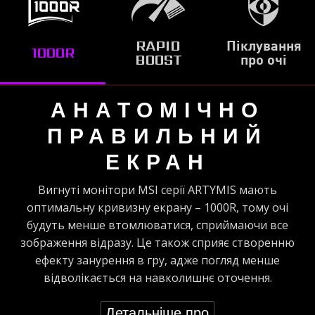
RAPID
Піклування
1000R
BOOST
про очі
АНАТОМІЧНО
ПРАВИЛЬНИЙ
ЕКРАН
Вигнуті монітори MSI серії ARTYMIS мають
оптимальну кривизну екрану – 1000R, тому очі
будуть менше втомлюватися, сприймаючи все
зображення відразу. Це також сприяє створенню
ефекту занурення в гру, адже погляд менше
відволікається на навколишнє оточення.
Детальніше про