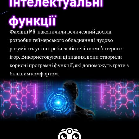
Інтелектуальні
функції
Фахівці MSI накопичили величезний досвід
розробки геймерського обладнання і чудово
розуміють усі потреби любителів комп'ютерних
ігор. Використовуючи ці знання, вони створили
корисні програмні функції, які допоможуть грати з
більшим комфортом.