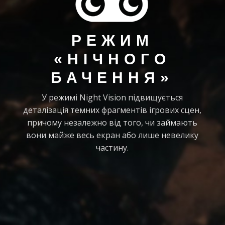
РЕЖИМ
«НІЧНОГО
БАЧЕННЯ»
У режимі Night Vision підвищується
деталізація темних фрагментів ігрових сцен,
причому незалежно від того, чи займають
вони майже весь екран або лише невелику
частину.