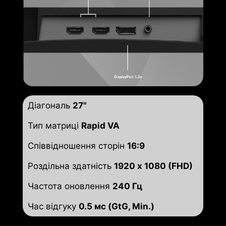
Діагональ
27"
Тип матриці
Rapid VA
Співвідношення сторін
16:9
Роздільна здатність
1920 x 1080 (FHD)
Частота оновлення
240 Гц
Час відгуку
0.5 мс (GtG, Min.)