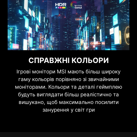
СПРАВЖНІ КОЛЬОРИ
Ігрові монітори MSI мають більш широку
гаму кольорів порівняно зі звичайними
моніторами. Кольори та деталі геймплею
будуть виглядати більш реалістично та
вишукано, щоб максимально посилити
занурення у світ гри