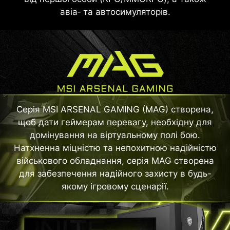
авіа‑ та автосимуляторів.
Серія MSI ARSENAL GAMING (MAG) створена,
щоб дати геймерам перевагу, необхідну для
домінування на віртуальному полі бою.
Натхненна міцністю та непохитною надійністю
військового обладнання, серія MAG створена
для забезпечення надійного захисту в будь-
якому ігровому сценарії.