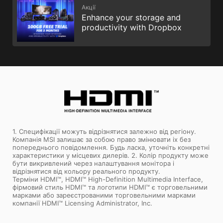
Акції
Enhance your storage and
productivity with Dropbox
1. Специфікації можуть відрізнятися залежно від регіону.
Компанія MSI залишає за собою право змінювати іх без
попереднього повідомлення. Будь ласка, уточніть конкретні
характеристики у місцевих дилерів. 2. Колір продукту може
бути викривлений через налаштування монітора і
відрізнятися від кольору реального продукту.
Терміни HDMI™, HDMI™ High-Definition Multimedia Interface,
фірмовий стиль HDMI™ та логотипи HDMI™ є торговельними
марками або зареєстрованими торговельними марками
компанії HDMI™ Licensing Administrator, Inc.