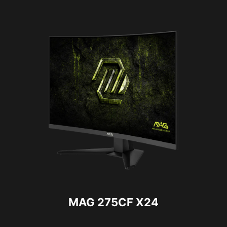
MAG 275CF X24