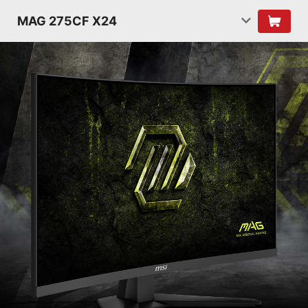
MAG 275CF X24