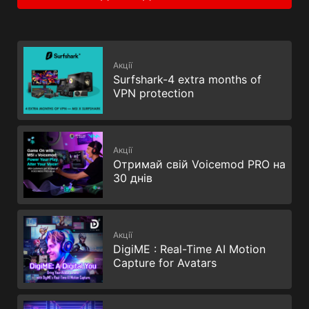
Акції
Surfshark-4 extra months of
VPN protection
Акції
Отримай свій Voicemod PRO на
30 днів
Акції
DigiME : Real-Time AI Motion
Capture for Avatars