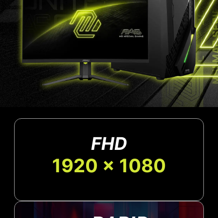
FHD
1920 x 1080