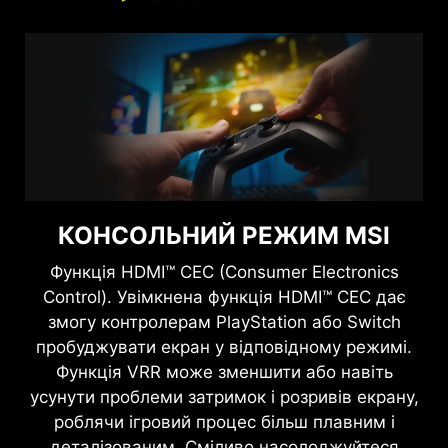
КОНСОЛЬНИЙ РЕЖИМ MSI
Функція HDMI™ CEC (Consumer Electronics
Control). Увімкнена функція HDMI™ CEC дає
змогу контролерам PlayStation або Switch
пробуджувати екран у відповідному режимі.
Функція VRR може зменшити або навіть
усунути проблеми затримок і розривів екрану,
роблячи ігровий процес більш плавним і
деталізованим. Сміливо насолоджуйтеся