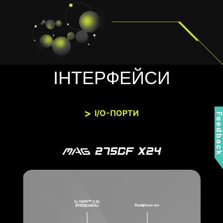
ІНТЕРФЕЙСИ
I/O-ПОРТИ
Feedbac