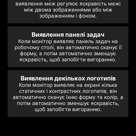
виявлення меж регулює яскравість межі
між двома зображеннями або між
зображенням і фоном.
Виявлення панелі задач
Коли монітор виявляє панель задач на
робочому столі, він автоматично сканує її
форму, а потім автоматично зменшує
яскравість, щоб запобігти вигоранню.
Виявлення декількох логотипів
Коли монітор виявляє на екрані кілька
статичних і контрастних логотипів, він
автоматично сканує їхню форму та колір, а
потім автоматично зменшує яскравість,
щоб запобігти вигоранню.