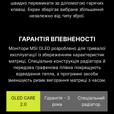
швидко перемикати за допомогою гарячих
клавіш. Екран зберігає вибране збільшення
незалежно від типу зброї.
ГАРАНТІЯ ВПЕВНЕНОСТІ
Монітори MSI OLED розроблено для тривалої
експлуатації із збереженням характеристик
матриці. Спеціальна конструкція радіатора й
передова графенова плівка покращують
відведення тепла, а програмні засоби
зменшують ризик вигорання матриці з часом.
OLED CARE
Гарантія - 3
Спеціальний
2.0
роки
радіатор