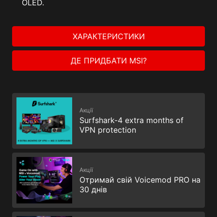
OLED.
ХАРАКТЕРИСТИКИ
ДЕ ПРИДБАТИ MSI?
Акції
Surfshark-4 extra months of
VPN protection
Акції
Отримай свій Voicemod PRO на
30 днів