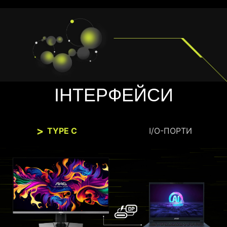
ІНТЕРФЕЙСИ
TYPE C
I/O-ПОРТИ