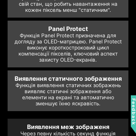
свій стан, що робить навантаження на
кожен піксель менш "статичним".
Panel Protect
Функція Panel Protect призначена для
догляду за OLED-матрицею. Panel Protect
виконує короткостроковий цикл
компенсації пікселів, ключовий аспект
захисту OLED-екранів.
Виявлення статичного зображення
Функція виявлення статичних зображень
виявляє статичні зображення або
елементи на екрані та автоматично
Feedbac
зменшує їхню яскравість.
Виявлення меж зображеня
Через певну кількість секунд функція