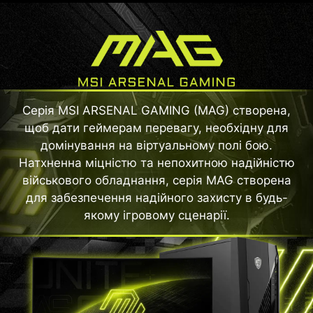
Серія MSI ARSENAL GAMING (MAG) створена,
щоб дати геймерам перевагу, необхідну для
домінування на віртуальному полі бою.
Натхненна міцністю та непохитною надійністю
військового обладнання, серія MAG створена
для забезпечення надійного захисту в будь-
якому ігровому сценарії.