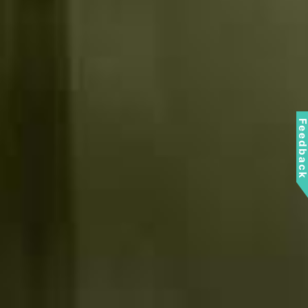
Feedbac