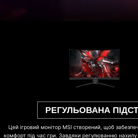
РЕГУЛЬОВАНА ПІДС
Цей ігровий монітор MSI створений, щоб забезп
комфорт під час гри. Завдяки регулюванню нахилу (