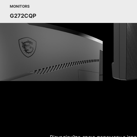
MONITORS
G272CQP