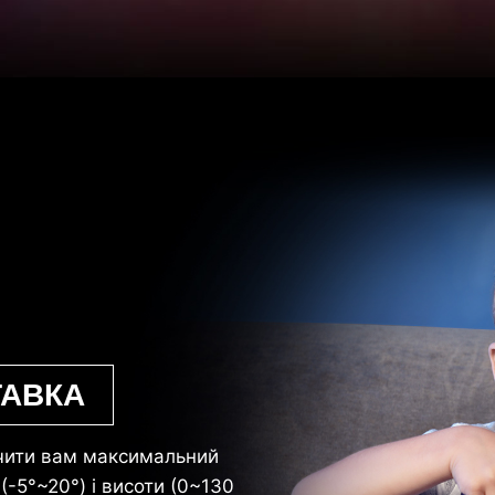
ТАВКА
ечити вам максимальний
-5°~20°) і висоти (0~130