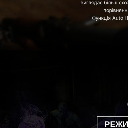
виглядає більш схо
порівнянн
Функція Auto H
РЕЖИ