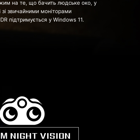
жим на те, що бачить людське око, у
і зі звичайними моніторами
DR підтримується у Windows 11.
М NIGHT VISION