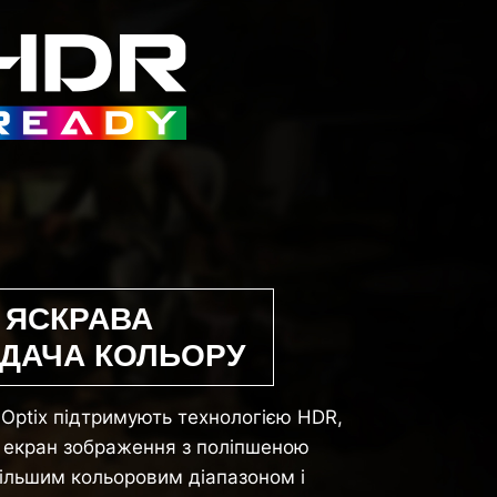
ЯСКРАВА
ДАЧА КОЛЬОРУ
I Optix підтримують технологією HDR,
 екран зображення з поліпшеною
більшим кольоровим діапазоном і