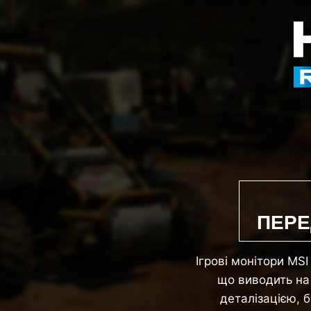
ПЕРЕ
Ігрові монітори MS
що виводить на
деталізацією, 