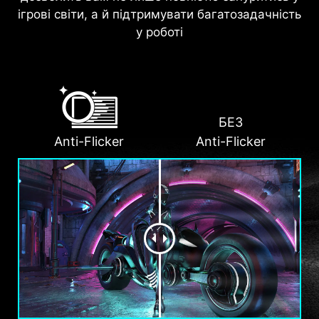
дозволить вам не лише повністю зануритись у
ігрові світи, а й підтримувати багатозадачність
у роботі
БЕЗ
Anti-Flicker
Anti-Flicker