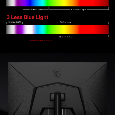
З Less Blue Light