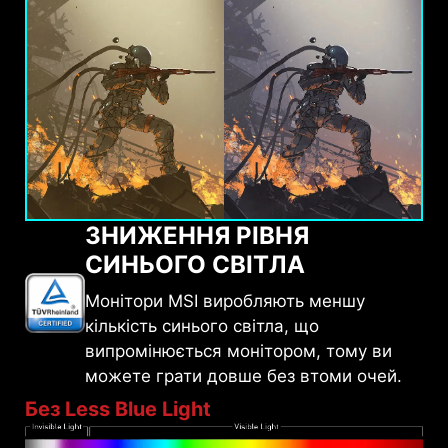
ЗНИЖЕННЯ РІВНЯ
СИНЬОГО СВІТЛА
Монітори MSI виробляють меншу
кількість синього світла, що
випромінюється монітором, тому ви
можете грати довше без втоми очей.
Без Less Blue Light