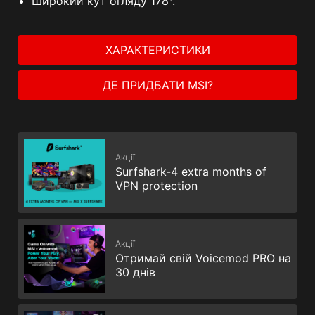
Широкий кут огляду 178°.
ХАРАКТЕРИСТИКИ
ДЕ ПРИДБАТИ MSI?
Акції
Surfshark-4 extra months of
VPN protection
Акції
Отримай свій Voicemod PRO на
30 днів