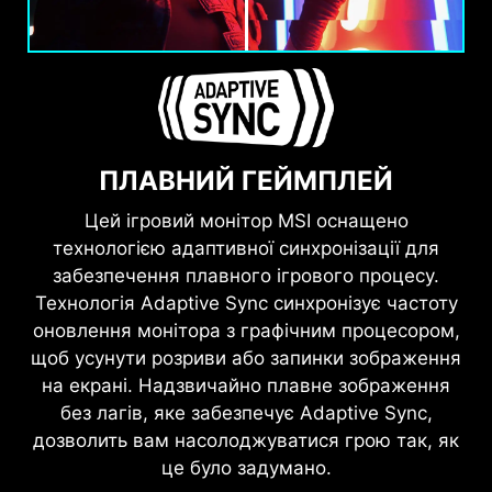
ПЛАВНИЙ ГЕЙМПЛЕЙ
Цей ігровий монітор MSI оснащено
технологією адаптивної синхронізації для
забезпечення плавного ігрового процесу.
Технологія Adaptive Sync синхронізує частоту
оновлення монітора з графічним процесором,
щоб усунути розриви або запинки зображення
на екрані. Надзвичайно плавне зображення
без лагів, яке забезпечує Adaptive Sync,
дозволить вам насолоджуватися грою так, як
це було задумано.