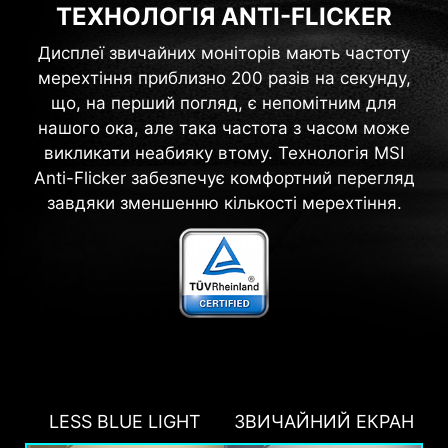
ТЕХНОЛОГІЯ ANTI-FLICKER
Дисплеї звичайних моніторів мають частоту
мерехтіння приблизно 200 разів на секунду,
що, на перший погляд, є непомітним для
нашого ока, але така частота з часом може
викликати неабияку втому. Технологія MSI
Anti-Flicker забезпечує комфортний перегляд
завдяки зменшенню кількості мерехтіння.
LESS BLUE LIGHT
ЗВИЧАЙНИЙ ЕКРАН