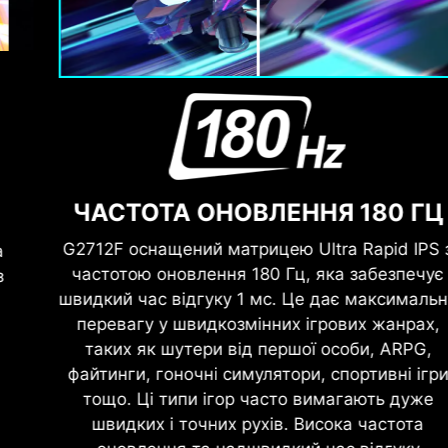
ЧАСТОТА ОНОВЛЕННЯ 180 ГЦ
G2712F оснащений матрицею Ultra Rapid IPS з
частотою оновлення 180 Гц, яка забезпечує
швидкий час відгуку 1 мс. Це дає максимальну
перевагу у швидкозмінних ігрових жанрах,
таких як шутери від першої особи, ARPG,
файтинги, гоночні симулятори, спортивні ігри
тощо. Ці типи ігор часто вимагають дуже
швидких і точних рухів. Висока частота