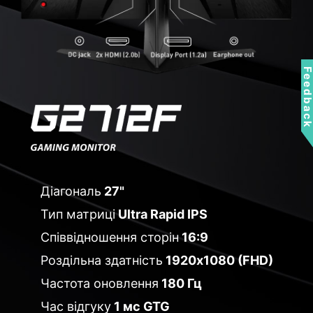
Feedbac
Діагональ
27"
Тип матриці
Ultra Rapid IPS
Співвідношення сторін
16:9
Роздільна здатність
1920x1080 (FHD)
Частота оновлення
180 Гц