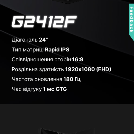
Feedbac
Діагональ
24"
Тип матриці
Rapid IPS
Співвідношення сторін
16:9
Роздільна здатність
1920x1080 (FHD)
Частота оновлення
180 Гц
Час відгуку
1 мс GTG