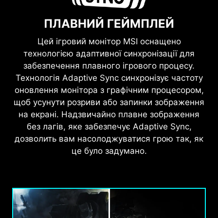
ПЛАВНИЙ ГЕЙМПЛЕЙ
Цей ігровий монітор MSI оснащено
технологією адаптивної синхронізації для
забезпечення плавного ігрового процесу.
Технологія Adaptive Sync синхронізує частоту
оновлення монітора з графічним процесором,
щоб усунути розриви або запинки зображення
на екрані. Надзвичайно плавне зображення
без лагів, яке забезпечує Adaptive Sync,
дозволить вам насолоджуватися грою так, як
це було задумано.