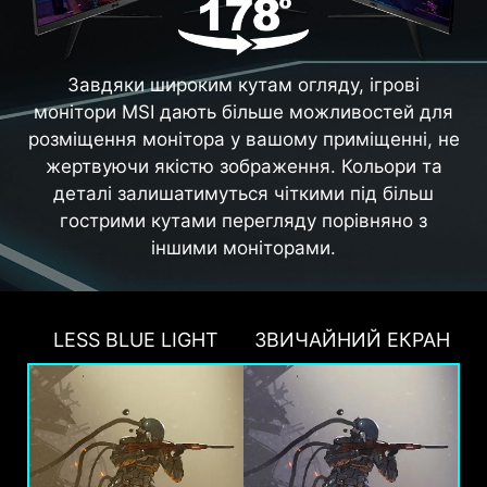
Завдяки широким кутам огляду, ігрові
монітори MSI дають більше можливостей для
розміщення монітора у вашому приміщенні, не
жертвуючи якістю зображення. Кольори та
деталі залишатимуться чіткими під більш
гострими кутами перегляду порівняно з
іншими моніторами.
LESS BLUE LIGHT
ЗВИЧАЙНИЙ ЕКРАН