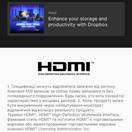
Акції
Enhance your storage and
productivity with Dropbox
1. Специфікації можуть відрізнятися залежно від регіону.
Компанія MSI залишає за собою право змінювати іх без
попереднього повідомлення. Будь ласка, уточніть конкретні
характеристики у місцевих дилерів. 2. Колір продукту може
бути викривлений через налаштування монітора і
відрізнятися від кольору реального продукту.
Терміни HDMI™, HDMI™ High-Definition Multimedia Interface,
фірмовий стиль HDMI™ та логотипи HDMI™ є торговельними
марками або зареєстрованими торговельними марками
компанії HDMI™ Licensing Administrator, Inc.