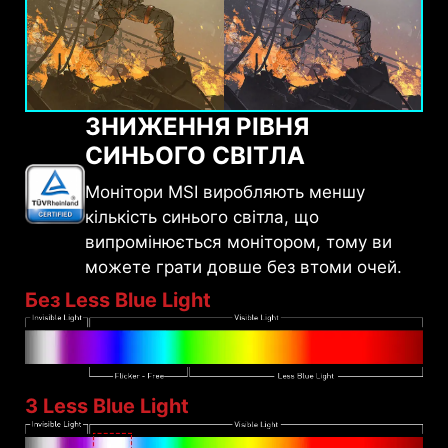
ЗНИЖЕННЯ РІВНЯ
СИНЬОГО СВІТЛА
Монітори MSI виробляють меншу
кількість синього світла, що
випромінюється монітором, тому ви
можете грати довше без втоми очей.
Без Less Blue Light
З Less Blue Light