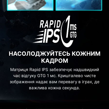
НАСОЛОДЖУЙТЕСЬ КОЖНИМ
КАДРОМ
Матриця Rapid IPS забезпечує надшвидкий
час відгуку GTG 1 мс. Кришталево чисте
зображення надає вам перевагу в іграх, де
важлива кожна секунда.