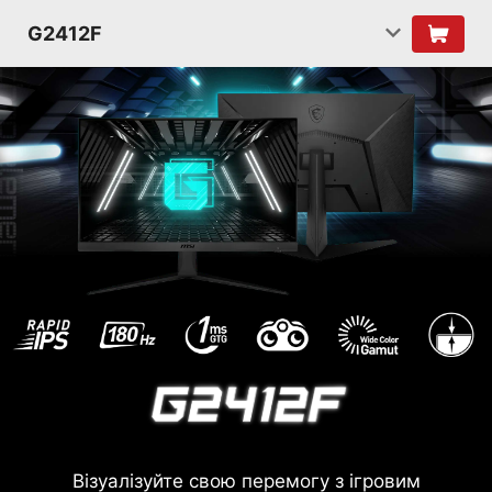
G2412F
Візуалізуйте свою перемогу з ігровим