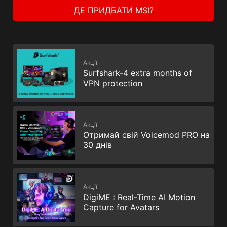
ДЕ ПРИДБАТИ MSI?
Акції
Surfshark-4 extra months of
VPN protection
Акції
Отримай свій Voicemod PRO на
30 днів
Акції
DigiME : Real-Time AI Motion
Capture for Avatars