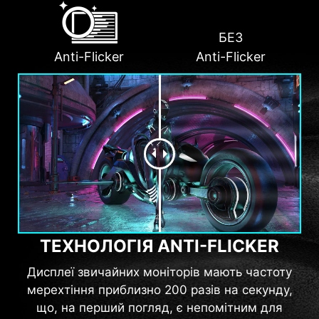
БЕЗ
Anti-Flicker
Anti-Flicker
ТЕХНОЛОГІЯ ANTI-FLICKER
Дисплеї звичайних моніторів мають частоту
мерехтіння приблизно 200 разів на секунду,
що, на перший погляд, є непомітним для