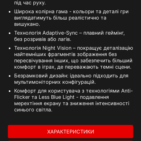
під час руху.
Широка колірна гама - кольори та деталі гри
виглядатимуть більш реалістично та
вишукано.
Технологія Adaptive-Sync – плавний геймінг,
без розривів або лагів.
Технологія Night Vision – покращує деталізацію
найтемніших фрагментів зображення без
пересвічування інших, що забезпечить більший
комфорт в іграх, де переважають темні сцени.
Безрамковий дизайн: ідеально підходить для
мультимоніторних конфігурацій.
Комфорт для користувача з технологіями Anti-
Flicker та Less Blue Light - подавлення
мерехтіння екрану та зниження інтенсивності
синього світла.
ХАРАКТЕРИСТИКИ