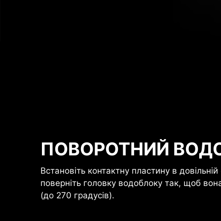
ПОВОРОТНИЙ ВОД
Встановіть контактну пластину в довільній о
поверніть головку водоблоку так, щоб вон
(до 270 градусів).