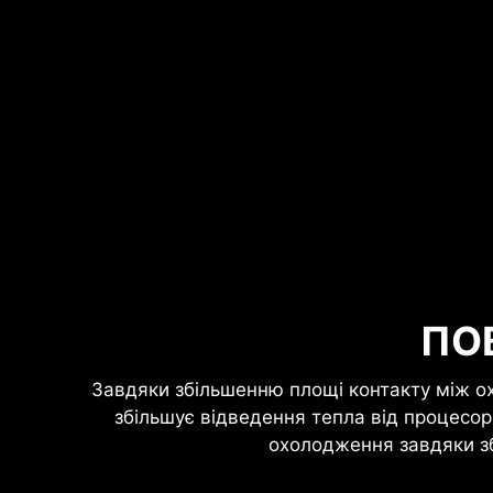
ПО
Завдяки збільшенню площі контакту між 
збільшує відведення тепла від процесо
охолодження завдяки зб