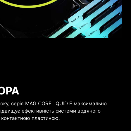
ОРА
оку, серія MAG CORELIQUID E максимально
підвищує ефективність системи водяного
а контактною пластиною.