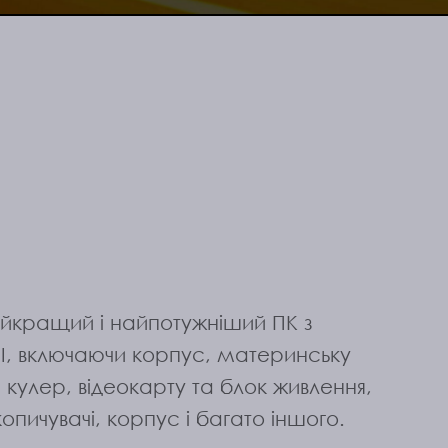
найкращий і найпотужніший ПК з
I, включаючи корпус, материнську
 кулер, відеокарту та блок живлення,
копичувачі, корпус і багато іншого.