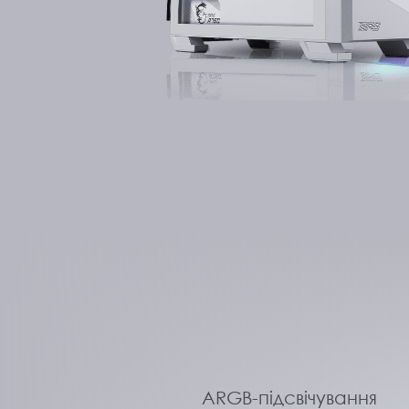
ARGB-підсвічування