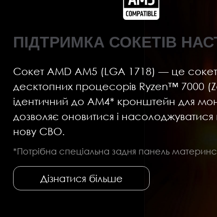
ПІДТРИМКА СОКЕТІВ НА
Сокет AMD AM5 (LGA 1718) — це сокет,
десктопних процесорів Ryzen™ 7000 (
ідентичний до AM4* кронштейн для мо
дозволяє оновитися і насолоджуватися
нову СВО.
*Потрібна спеціальна задня панель материнсь
Дізнатися більше