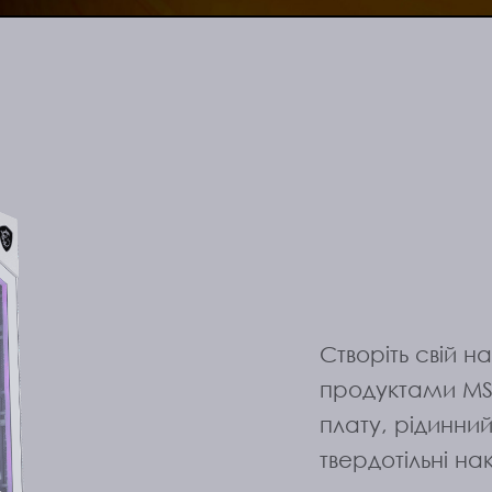
Створіть свій 
продуктами MS
плату, рідинний
твердотільні на