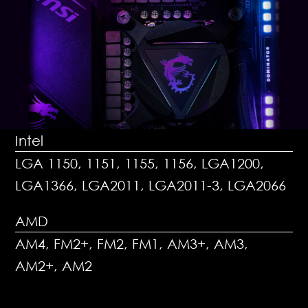
Intel
LGA 1150, 1151, 1155, 1156, LGA1200,
LGA1366, LGA2011, LGA2011-3, LGA2066
AMD
AM4, FM2+, FM2, FM1, AM3+, AM3,
AM2+, AM2