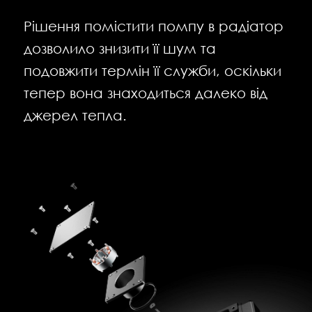
Рішення помістити помпу в радіатор
дозволило знизити її шум та
подовжити термін її служби, оскільки
тепер вона знаходиться далеко від
джерел тепла.