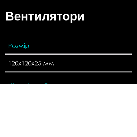
Вентилятори
Розмір
120x120x25 мм
Швидкість обертання
500 ~ 2000 обертів на хвилину
Повітряний потік