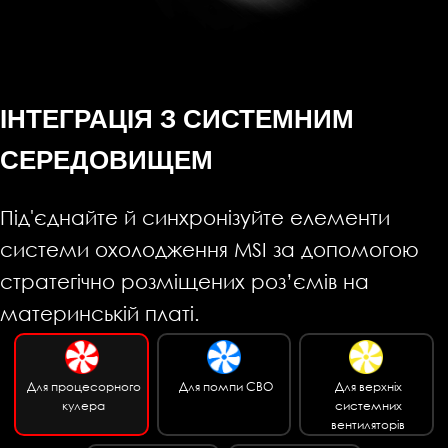
ІНТЕГРАЦІЯ З СИСТЕМНИМ
СЕРЕДОВИЩЕМ
Під'єднайте й синхронізуйте елементи
системи охолодження MSI за допомогою
стратегічно розміщених роз’ємів на
материнській платі.
Для процесорного
Для помпи СВО
Для верхніх
кулера
системних
вентиляторів