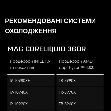
РЕКОМЕНДОВАНІ СИСТЕМИ
ОХОЛОДЖЕННЯ
MAG CORELIQUID 360R
Процесори INTEL 10-
Процесори AMD
го покоління
серії Ryzen™ 3000
i9-10980XE
TR-3990X
i9-10940X
TR-3970X
i9-10920X
TR-3960X