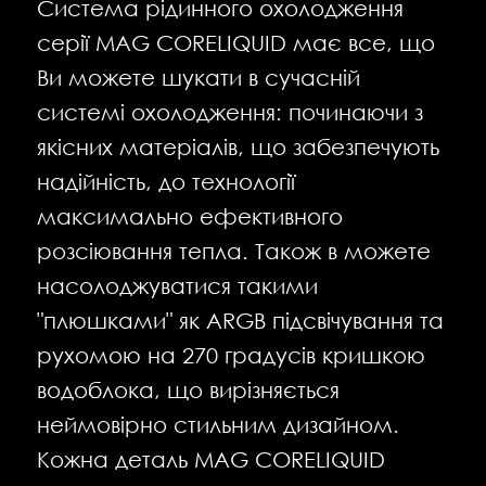
Система рідинного охолодження
серії MAG CORELIQUID має все, що
Ви можете шукати в сучасній
системі охолодження: починаючи з
якісних матеріалів, що забезпечують
надійність, до технології
максимально ефективного
розсіювання тепла. Також в можете
насолоджуватися такими
"плюшками" як ARGB підсвічування та
рухомою на 270 градусів кришкою
водоблока, що вирізняється
неймовірно стильним дизайном.
Кожна деталь MAG CORELIQUID