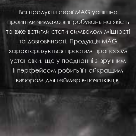
Всі продукти серії MAG успішно
пройшли чимало випробувань на якість
та вже встигли стати символом міцності
та довговічності. Продукція MAG
характеризується простим процесом
установки, що у поєднанні зі зручним
інтерфейсом робить її найкращим
вибором для геймерів-початківців.