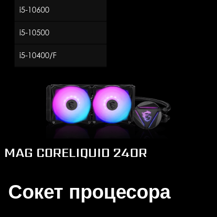
i5-10600
i5-10500
i5-10400/F
MAG CORELIQUID 240R
Сокет процесора