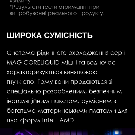
хвилину
*Результати тести отриманні при
випробуванні реального продукту.
ШИРОКА СУМІСНІСТЬ
Система рідинного охолодження серії
MAG CORELIQUID міцні та водночас
характеризуються винятковою
гнучкістю. Тому вони продаються зі
спеціально розробленим, безпечним
інсталяційним пакетом, сумісним з
багатьма материнськими платами для
платформ Intel і AMD.