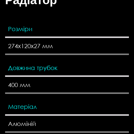
Радіатор
Розміри
274x120x27 мм
Довжина трубок
400 мм
Матеріал
Алюміній