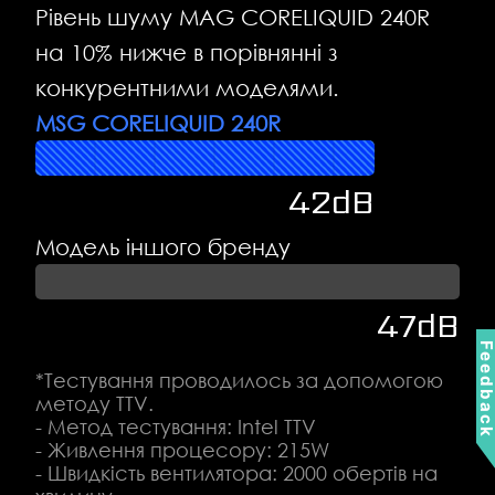
Рівень шуму MAG CORELIQUID 240R
на 10% нижче в порівнянні з
конкурентними моделями.
MSG CORELIQUID 240R
42dB
Модель іншого бренду
47dB
Feedbac
*Тестування проводилось за допомогою
методу TTV.
- Метод тестування: Intel TTV
- Живлення процесору: 215W
- Швидкість вентилятора: 2000 обертів на