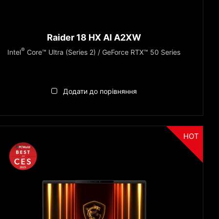
Raider 18 HX AI A2XW
®
Intel
Core™ Ultra (Series 2) / GeForce RTX™ 50 Series
Додати до порівняння
HOT