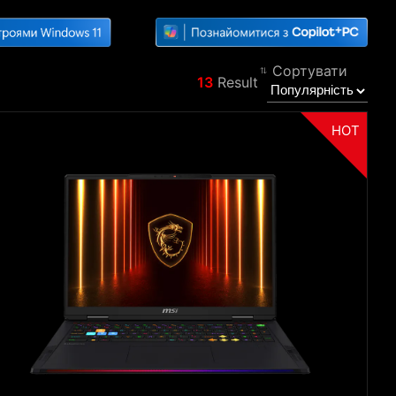
Сортувати
13
Result
Фільтр
Назад
HOT