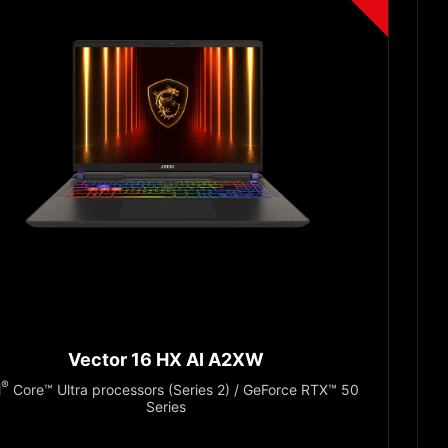
Vector 16 HX AI A2XW
®
l
Core™ Ultra processors (Series 2) / GeForce RTX™ 50
Series