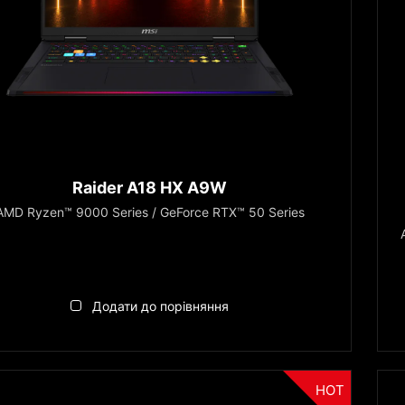
Raider A18 HX A9W
AMD Ryzen™ 9000 Series / GeForce RTX™ 50 Series
Додати до порівняння
HOT