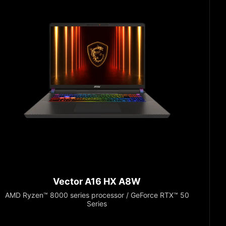
Vector A16 HX A8W
AMD Ryzen™ 8000 series processor / GeForce RTX™ 50
Series