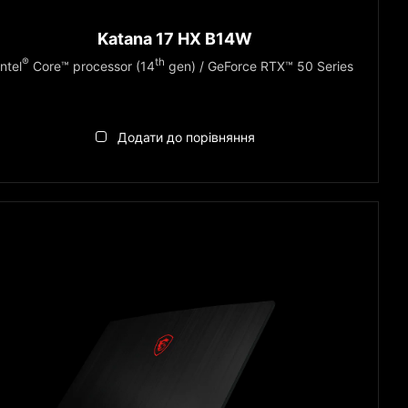
Katana 17 HX B14W
®
th
Intel
Core™ processor (14
gen) / GeForce RTX™ 50 Series
Додати до порівняння