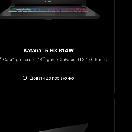
Katana 15 HX B14W
®
th
Core™ processor (14
gen) / GeForce RTX™ 50 Series
Додати до порівняння