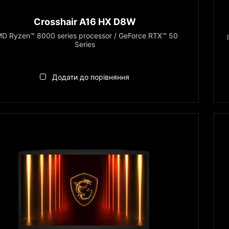
Crosshair A16 HX D8W
D Ryzen™ 8000 series processor / GeForce RTX™ 50
Series
Додати до порівняння