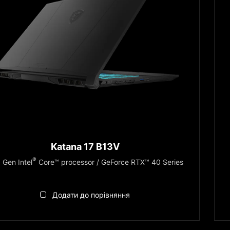
Katana 17 B13V
h
®
Gen Intel
Core™ processor / GeForce RTX™ 40 Series
Додати до порівняння