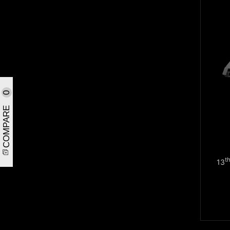
0
COMPARE
t
13