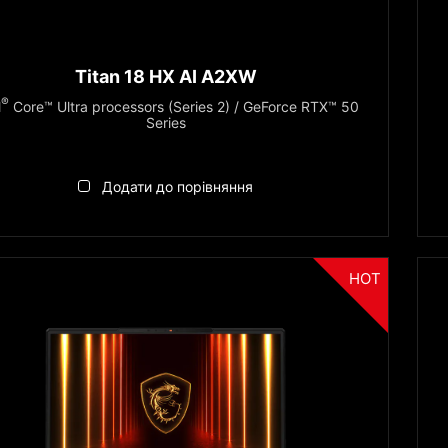
Titan 18 HX AI A2XW
®
l
Core™ Ultra processors (Series 2) / GeForce RTX™ 50
Series
Додати до порівняння
HOT