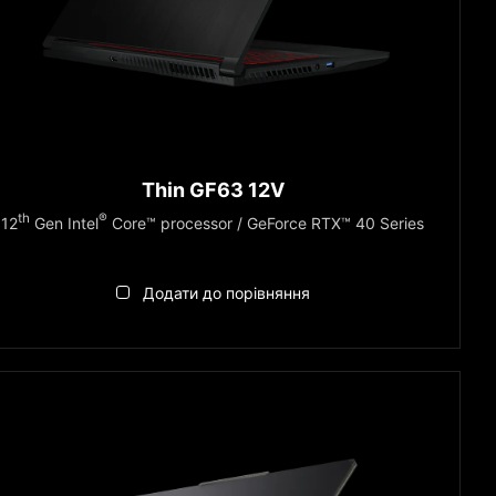
Thin GF63 12V
th
®
12
Gen Intel
Core™ processor / GeForce RTX™ 40 Series
Додати до порівняння