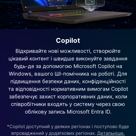
Copilot
Відкривайте нові можливості, створюйте
цікавий контент і швидше виконуйте завдання
будь-де за допомогою Microsoft Copilot на
Windows, вашого ШІ-помічника на роботі. Для
підвищення безпеки даних, конфіденційності
та відповідності нормативним вимогам Copilot
забезпечує захист корпоративних даних, коли
співробітники входять у систему через свою
облікову запись Microsoft Entra ID.
*Copilot доступний у деяких регіонах і поступово буде
впроваджений у додаткових регіонах.
Детальніше.