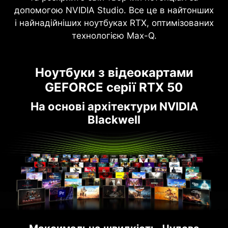
допомогою NVIDIA Studio. Все це в найтонших
і найнадійніших ноутбуках RTX, оптимізованих
технологією Max-Q.
Ноутбуки з відеокартами
GEFORCE серії RTX 50
На основі архітектури NVIDIA
Blackwell