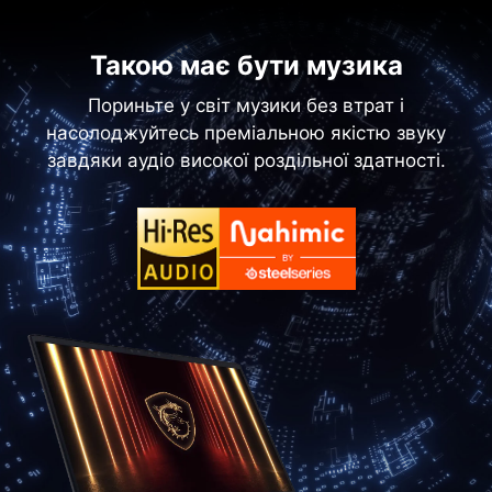
Такою має бути музика
Пориньте у світ музики без втрат і
насолоджуйтесь преміальною якістю звуку
завдяки аудіо високої роздільної здатності.