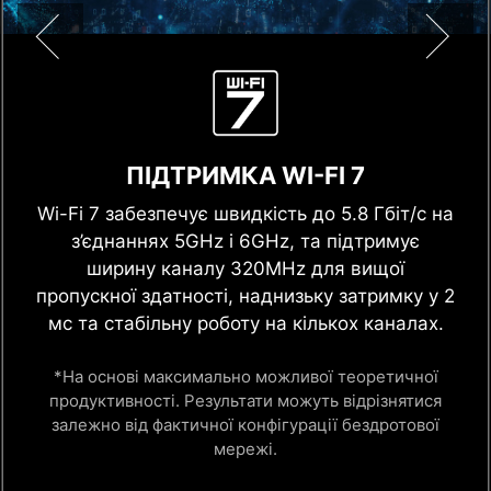
ПІДТРИМКА WI-FI 7
Wi-Fi 7 забезпечує швидкість до 5.8 Гбіт/с на
з’єднаннях 5GHz і 6GHz, та підтримує
ширину каналу 320MHz для вищої
пропускної здатності, наднизьку затримку у 2
мс та стабільну роботу на кількох каналах.
*На основі максимально можливої теоретичної
продуктивності. Результати можуть відрізнятися
залежно від фактичної конфігурації бездротової
мережі.