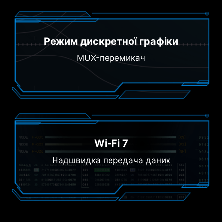
Режим дискретної графіки
MUX-перемикач
Wi-Fi 7
Надшвидка передача даних