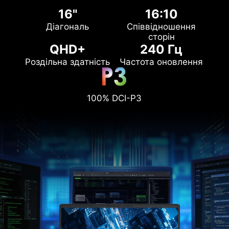
16"
16:10
Діагональ
Співвідношення
сторін
QHD+
240 Гц
Роздільна здатність
Частота оновлення
100% DCI-P3