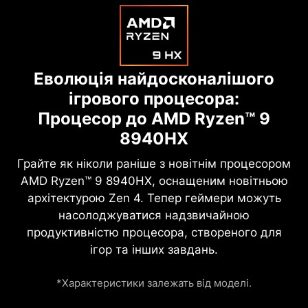
Еволюція найдосконалішого
ігрового процесора:
Процесор до AMD Ryzen™ 9
8940HX
Грайте як ніколи раніше з новітнім процесором
AMD Ryzen™ 9 8940HX, оснащеним новітньою
архітектурою Zen 4. Тепер геймери можуть
насолоджуватися надзвичайною
продуктивністю процесора, створеного для
ігор та інших завдань.
*Характеристики залежать від моделі.