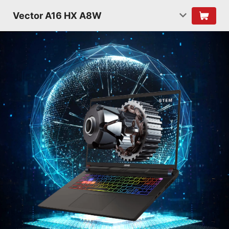
Vector A16 HX A8W