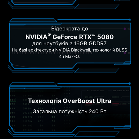
Відеократа до
®
NVIDIA
GeForce RTX™ 5080
для ноутбуків з 16GB GDDR7
На базі архітектури NVIDIA Blackwell, технологій DLSS
4 і Max-Q.
Технологія OverBoost Ultra
Загальна потужність 240 Вт