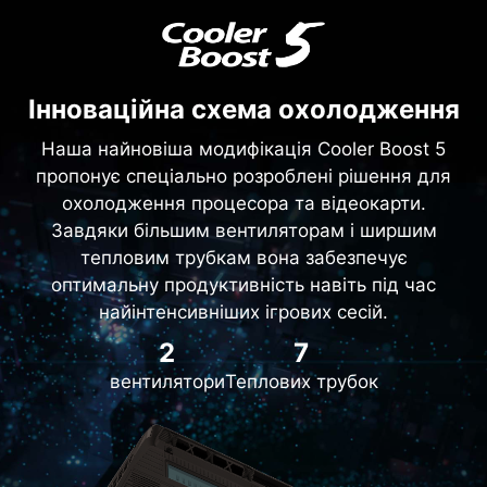
Інноваційна схема охолодження
Наша найновіша модифікація Cooler Boost 5
пропонує спеціально розроблені рішення для
охолодження процесора та відеокарти.
Завдяки більшим вентиляторам і ширшим
тепловим трубкам вона забезпечує
оптимальну продуктивність навіть під час
найінтенсивніших ігрових сесій.
2
7
вентилятори
Теплових трубок