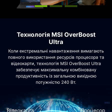
Технологія MSI OverBoost
Ultra
Коли екстремальні навантаження вимагають
повного використання ресурсів процесора та
відеокарти, технологія MSI OverBoost Ultra
забезпечує максимальну комбіновану
продуктивність із загальною вихідною
потужністю 240 Вт.
Відеокарта
Процесор