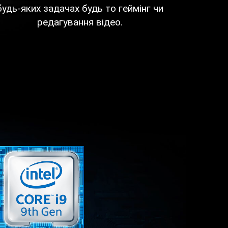
будь-яких задачах будь то геймінг чи
редагування відео.