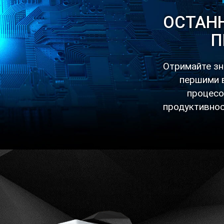
ОСТАНН
П
Отримайте зн
першими в
процесо
продуктивност