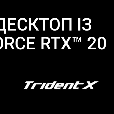
ЕСКТОП ІЗ
ORCE RTX™ 20