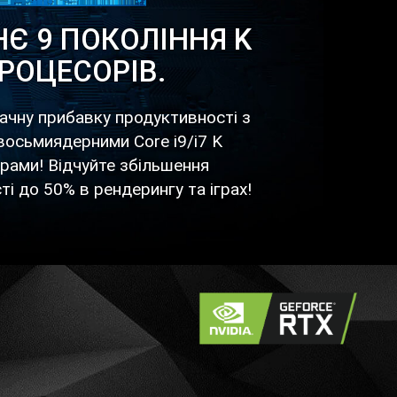
Є 9 ПОКОЛІННЯ K
РОЦЕСОРІВ.
ачну прибавку продуктивності з
осьмиядерними Core i9/i7 K
рами! Відчуйте збільшення
і до 50% в рендерингу та іграх!