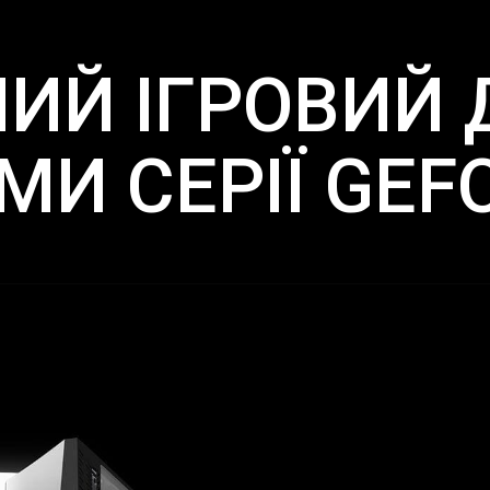
ИЙ ІГРОВИЙ Д
И СЕРІЇ GEF