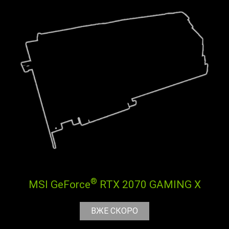
®
MSI GeForce
RTX 2070 GAMING X
ВЖЕ СКОРО