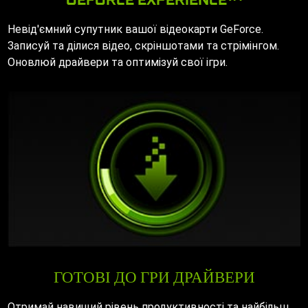
Невід'ємний супутник вашої відеокарти GeForce.
Записуй та ділися відео, скріншотами та стрімінгом.
Оновлюй драйвери та оптимізуй свої ігри.
ГОТОВІ ДО ГРИ ДРАЙВЕРИ
Отримай навищий рівень продуктивності та найбільш