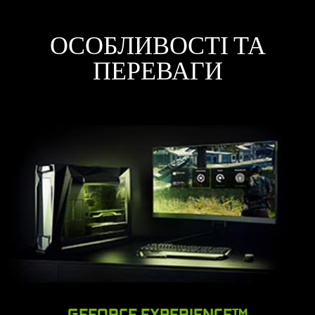
ОСОБЛИВОСТІ ТА
ПЕРЕВАГИ
GEFORCE EXPERIENCE™