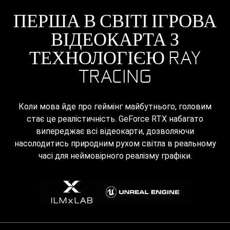
ПЕРША В СВІТІ ІГРОВА
ВІДЕОКАРТА З
ТЕХНОЛОГІЄЮ RAY
TRACING
Коли мова йде про геймінг майбутнього, головим
стає це реалістичність. GeForce RTX набагато
випереджає всі відеокарти, дозволяючи
насолодитись природним рухом світла в реальному
часі для неймовірного реалізму графіки.