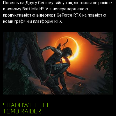
Поглянь на Другу Світову війну так, як ніколи не раніше
в новому Battlefield™ V, з неперевершеною
продуктивністю відеокарт GeForce RTX на повністю
новій графічній платформі RTX.
SHADOW OF THE
TOMB RAIDER