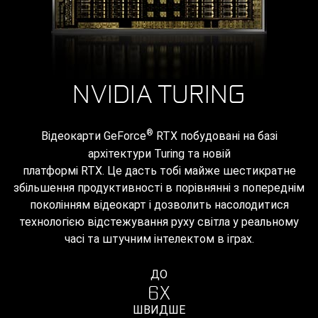
NVIDIA TURING
®
Відеокарти GeForce
RTX побудовані на базі
архітектури Turing та новій
платформі RTX. Це дасть тобі майже шестикратне
збільшення продуктивності в порівнянні з попереднім
поколінням відеокарт і дозволить насолодитися
технологією відстежування руху світла у реальному
часі та штучним інтелектом в іграх.
ДО
6X
ШВИДШЕ