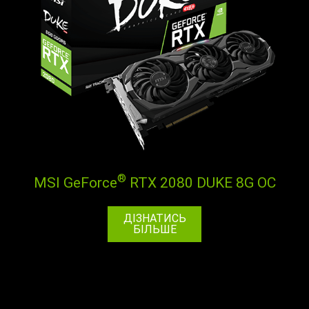
®
MSI GeForce
RTX 2080 DUKE 8G OC
ДІЗНАТИСЬ
БІЛЬШЕ