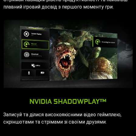
плавний ігровий досвід з першого моменту гри.
NVIDIA SHADOWPLAY™
Записуй та ділися високоякісними відео геймплею,
скріншотами та стрімами зі своїми друзями.