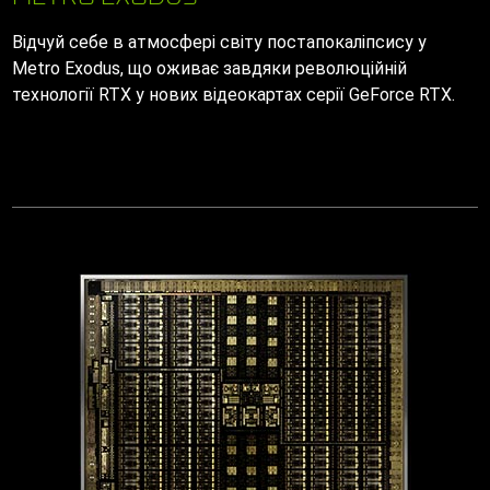
Відчуй себе в атмосфері світу постапокаліпсису у
Metro Exodus, що оживає завдяки революційній
технології RTX у нових відеокартах серії GeForce RTX.