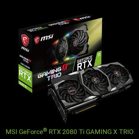
®
MSI GeForce
RTX 2080 Ti GAMING X TRIO