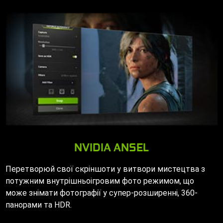
NVIDIA ANSEL
Перетворюй свої скріншоти у витвори мистецтва з
потужним внутрішньоігровим фото режимом, що
може знімати фотографії у супер-розширенні, 360-
панорами та HDR.