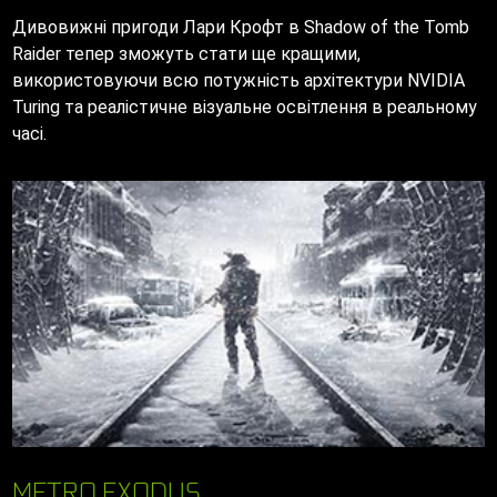
Дивовижні пригоди Лари Крофт в Shadow of the Tomb
Raider тепер зможуть стати ще кращими,
використовуючи всю потужність архітектури NVIDIA
Turing та реалістичне візуальне освітлення в реальному
часі.
METRO EXODUS