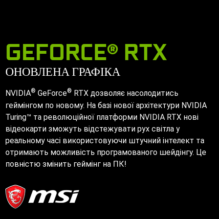
GEFORCE® RTX
ОНОВЛЕНА ГРАФІКА
®
®
NVIDIA
GeForce
RTX дозволяє насолодитись
геймінгом по новому. На базі нової архітектури NVIDIA
Turing™ та революційної платформи NVIDIA RTX нові
відеокарти зможуть відстежувати рух світла у
реальному часі використовуючи штучний інтелект та
отримають можливість програмованого шейдінгу. Це
повністю змінить геймінг на ПК!