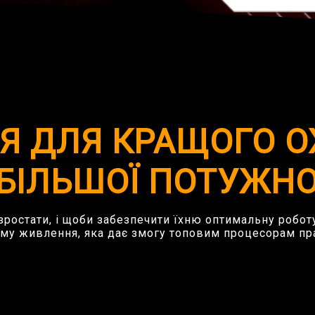
НЯ ДЛЯ КРАЩОГО 
 БІЛЬШОЇ ПОТУЖНО
зростати, і щоби забезпечити їхню оптимальну робо
хему живлення, яка дає змогу топовим процесорам п