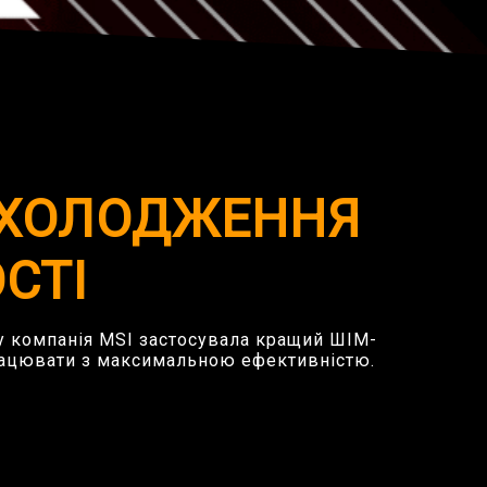
ОХОЛОДЖЕННЯ
СТІ
ту компанія MSI застосувала кращий ШІМ-
рацювати з максимальною ефективністю.