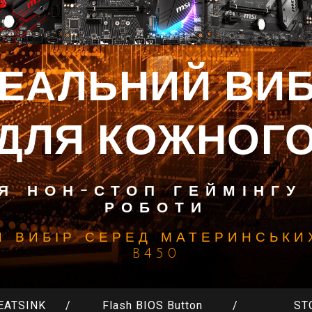
ДЕАЛЬНИЙ ВИБ
ДЛЯ КОЖНОГ
Я НОН-СТОП ГЕЙМІНГУ
РОБОТИ
Й ВИБІР СЕРЕД МАТЕРИНСЬКИ
B450
EATSINK
Flash BIOS Button
ST