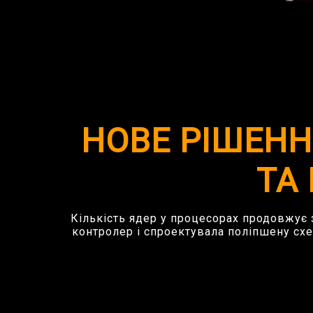
НОВЕ РІШЕН
ТА
Кількість ядер у процесорах продовжує 
контролер і спроектувала поліпшену с