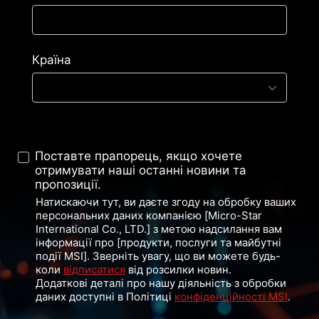
Країна
Поставте прапорець, якщо хочете
отримувати наші останні новини та
пропозиції.
Натискаючи тут, ви даєте згоду на обробку ваших
персональних даних компанією [Micro-Star
International Co., LTD.] з метою надсилання вам
інформації про [продукти, послуги та майбутні
події MSI]. Зверніть увагу, що ви можете будь-
коли
відписатися
від розсилки новин.
Додаткові деталі про нашу діяльність з обробки
даних доступні в Політиці
конфіденційності MSI
.