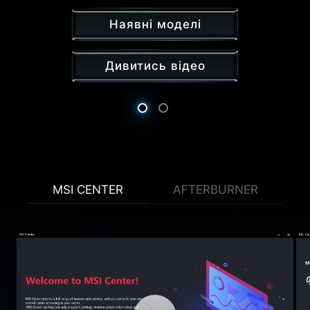
Наявні моделі
Дивитись відео
Наявні моделі
Дивитись відео
Дивитись відео
MSI CENTER
AFTERBURNER
Please accept YouTube cookies to watch this video.