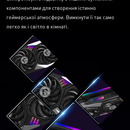
компонентами для створення істинно
геймерської атмосфери. Вимкнути її так само
легко як і світло в кімнаті.