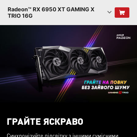
Radeon™ RX 6950 XT GAMING X
TRIO 16G
ГРАЙТЕ ЯСКРАВО
Синхронізуйте підсвітку з іншими сумісними