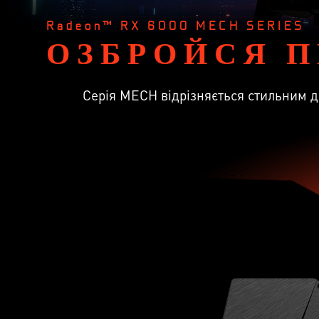
Radeon™ RX 6000 MECH SERIES
ОЗБРОЙСЯ 
Серія MECH відрізняється стильним 