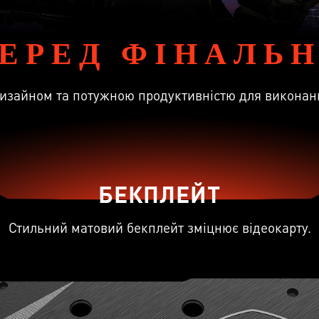
ПЕРЕД ФІНАЛЬ
дизайном та потужною продуктивністю для виконанн
БЕКПЛЕЙТ
Стильний матовий бекплейт зміцнює відеокарту.