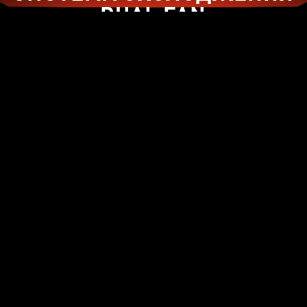
DUAL FAN
ЕХНОЛОГІЯ ZERO FROZR
ТЕПЛОВІ ТРУ
Вентилятори TORX Fan 3.