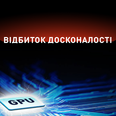
ОНАЛИХ МАТЕРІАЛІВ
матеріал друкованої плати збільшує
уючи тепловіддачу та
ВІДБИТОК ДОСКОНАЛОСТІ