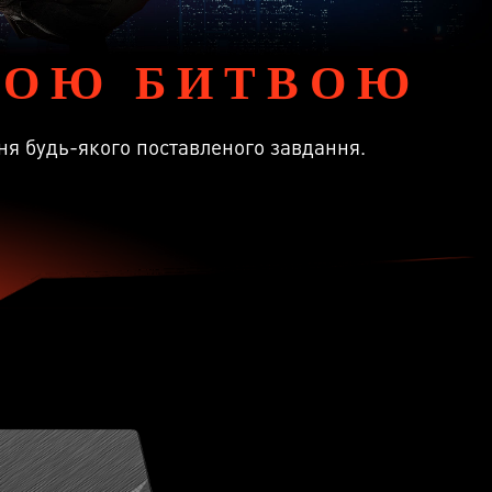
НОЮ БИТВОЮ
я будь-якого поставленого завдання.