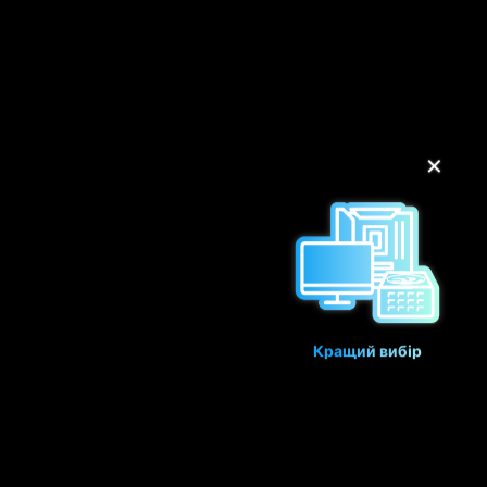
✕
Кращий вибір