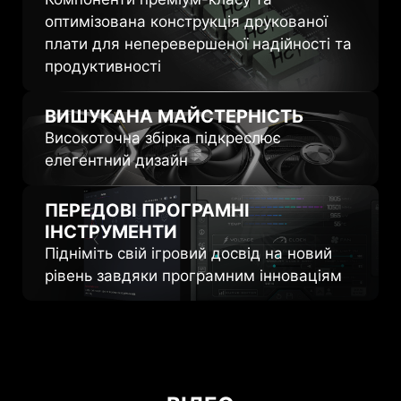
оптимізована конструкція друкованої
плати для неперевершеної надійності та
продуктивності
ВИШУКАНА МАЙСТЕРНІСТЬ
Високоточна збірка підкреслює
елегентний дизайн
ПЕРЕДОВІ
ПРОГРАМНІ
ІНСТРУМЕНТИ
Підніміть свій ігровий досвід на новий
рівень завдяки програмним інноваціям