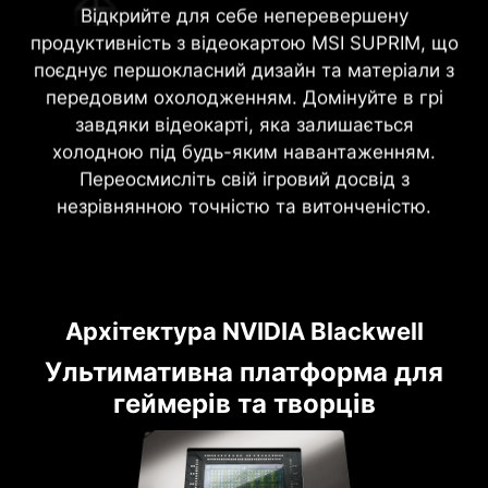
Відкрийте для себе неперевершену
продуктивність з відеокартою MSI SUPRIM, що
поєднує першокласний дизайн та матеріали з
передовим охолодженням. Домінуйте в грі
завдяки відеокарті, яка залишається
холодною під будь-яким навантаженням.
Переосмисліть свій ігровий досвід з
незрівнянною точністю та витонченістю.
Архітектура NVIDIA Blackwell
Ультимативна платформа для
геймерів та творців