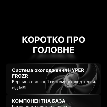
КОРОТКО ПРО
ГОЛОВНЕ
ГОЛОВНЕ
Система охолодження
HYPER
FROZR
Вершина еволюції системи охолодження
від MSI
КОМПОНЕНТНА БАЗА
Компоненти преміум-класу та