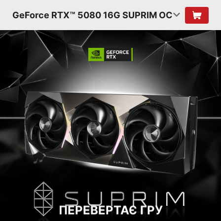
GeForce RTX™ 5080 16G SUPRIM OC
ПЕРЕВЕРТАЄ ГРУ