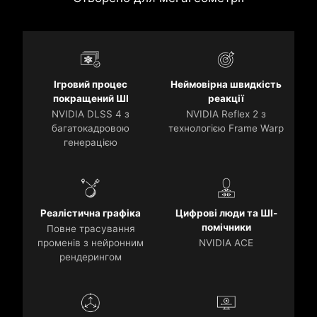
Ігровий процес
Неймовірна швидкість
покращений ШІ
реакції
NVIDIA DLSS 4 з
NVIDIA Reflex 2 з
багатокадровою
технологією Frame Warp
генерацією
Реалістична графіка
Цифрові люди та ШІ-
помічники
Повне трасування
променів з нейронним
NVIDIA ACE
рендерингом