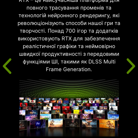
RTX – це найсучасніша платформа для
повного трасування променів та
технологій нейронного рендерингу, які
революціонізують способи нашої гри та
творчості. Понад 700 ігор та додатків
використовують RTX для забезпечення
реалістичної графіки та неймовірно
швидкої продуктивності з передовими
функціями ШІ, такими як DLSS Multi
Frame Generation.