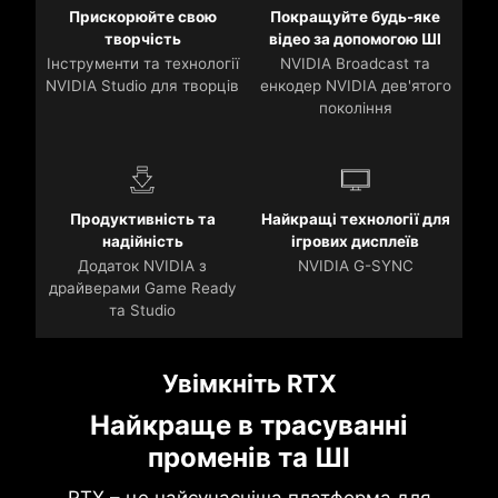
Прискорюйте свою
Покращуйте будь-яке
творчість
відео за допомогою ШІ
Інструменти та технології
NVIDIA Broadcast та
NVIDIA Studio для творців
енкодер NVIDIA дев'ятого
покоління
Продуктивність та
Найкращі технології для
надійність
ігрових дисплеїв
Додаток NVIDIA з
NVIDIA G-SYNC
драйверами Game Ready
та Studio
Увімкніть RTX
Найкраще в трасуванні
променів та ШІ