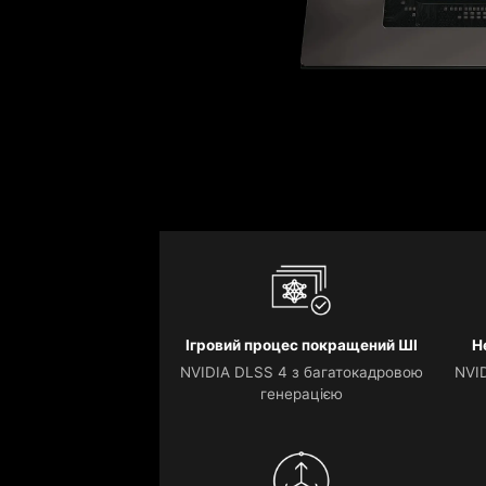
Ігровий процес покращений ШІ
Н
NVIDIA DLSS 4 з багатокадровою
NVID
генерацією