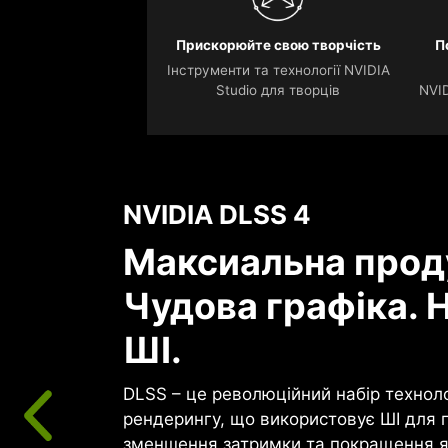
Прискорюйте свою творчість
П
Інструменти та технології NVIDIA
Studio для творців
NVID
NVIDIA DLSS 4
Максиальна прод
Чудова графіка. Н
ШІ.
DLSS – це революційний набір технол
рендерингу, що використовує ШІ для 
зменшення затримки та покращення я