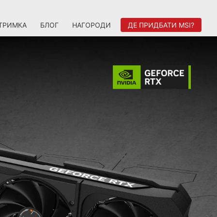
ТРИМКА
БЛОГ
НАГОРОДИ
ДЕ ПРИДБАТИ MSI?