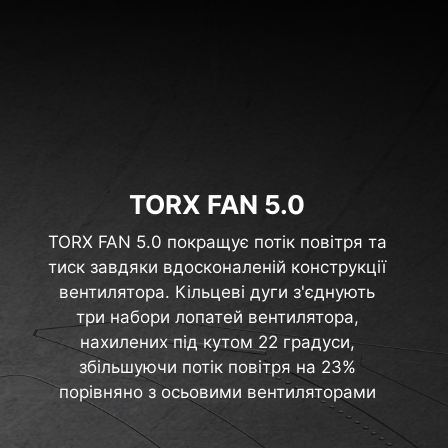
TORX FAN 5.0
TORX FAN 5.0 покращує потік повітря та
тиск завдяки вдосконаленій конструкції
вентилятора. Кільцеві дуги з'єднують
три набори лопатей вентилятора,
нахилених під кутом 22 градуси,
збільшуючи потік повітря на 23%
порівняно з осьовими вентиляторами