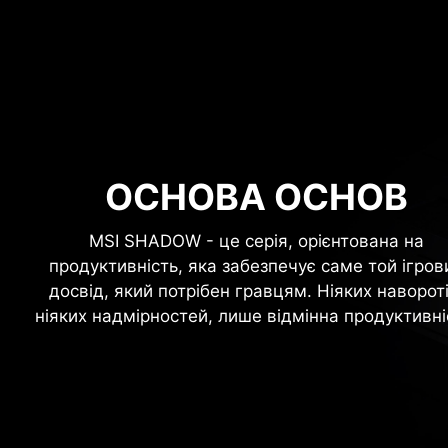
ОСНОВА ОСНОВ
MSI SHADOW - це серія, орієнтована на
продуктивність, яка забезпечує саме той ігров
досвід, який потрібен гравцям. Ніяких навороті
ніяких надмірностей, лише відмінна продуктивні