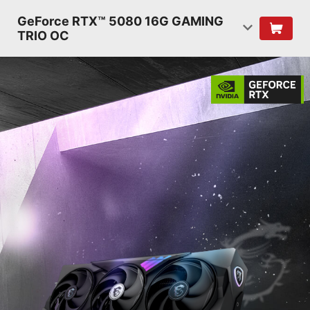
GeForce RTX™ 5080 16G GAMING
TRIO OC