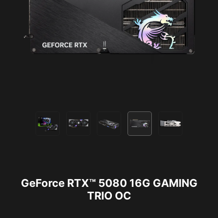
GeForce RTX™ 5080 16G GAMING
TRIO OC