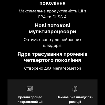
покоління
Максимальна продуктивність ШІ з
FP4 та DLSS 4
Нові потокові
мультипроцесори
Оптимізовано для нейронних
шейдерів
Ядра трасування променів
четвертого покоління
Створено для мегагеометрії
Ігровий процес
Неймовірна швидкість
покращений ШІ
реакції