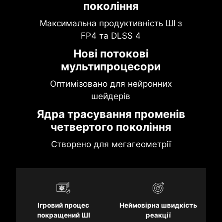
покоління
Максимальна продуктивність ШІ з
FP4 та DLSS 4
Нові потокові
мультипроцесори
Оптимізовано для нейронних
шейдерів
Ядра трасування променів
четвертого покоління
Створено для мегагеометрії
Ігровий процес
Неймовірна швидкість
покращений ШІ
реакції