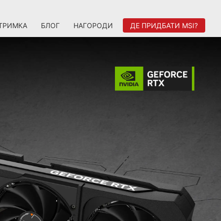
ТРИМКА
БЛОГ
НАГОРОДИ
ДЕ ПРИДБАТИ MSI?