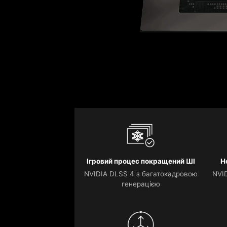
Ігровий процес покращений ШІ
Н
NVIDIA DLSS 4 з багатокадровою
NVID
генерацією