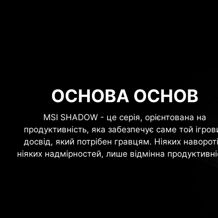
ОСНОВА ОСНОВ
MSI SHADOW - це серія, орієнтована на
продуктивність, яка забезпечує саме той ігров
досвід, який потрібен гравцям. Ніяких навороті
ніяких надмірностей, лише відмінна продуктивні