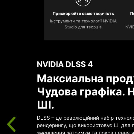
Прискорюйте свою творчість
П
Інструменти та технології NVIDIA
Studio для творців
NVID
NVIDIA DLSS 4
Максиальна прод
Чудова графіка. Н
ШІ.
DLSS – це революційний набір технол
рендерингу, що використовує ШІ для 
зменшення затримки та покращення я