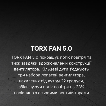
TORX FAN 5.0
TORX FAN 5.0 покращує потік повітря та
тиск завдяки вдосконаленій конструкції
вентилятора. Кільцеві дуги з'єднують
три набори лопатей вентилятора,
нахилених під кутом 22 градуси,
збільшуючи потік повітря на 23%
порівняно з осьовими вентиляторами