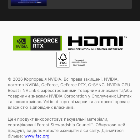
© 2026 Корпорація NVIDIA. Всі права захищені. NVIDIA,
логотип NVIDIA, GeForce, GeForce RTX, G-SYNC, NVIDIA GPU
Boost і NVLink є зареєстрованими товарними знаками та/або
товарними знаками NVIDIA Corporation у Сполучених Штатах
та інших країнах. Усі інші торгові марки та авторські права є
власністю відповідних власників.
Цей продукт використовує пакувальні матеріали,
сертифіковані Forest Stewardship Council™. Обираючи цей
продукт, ви допомагаєте захищати ліси світу. Дізнайтеся
більше:
www.fsc.org