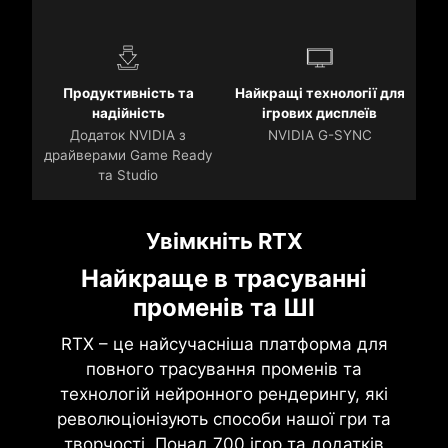
Продуктивність та
Найкращі технології для
надійність
ігрових дисплеїв
Додаток NVIDIA з
NVIDIA G-SYNC
драйверами Game Ready
та Studio
Увімкніть RTX
Найкраще в трасуванні
променів та ШІ
RTX – це найсучасніша платформа для
повного трасування променів та
технологій нейронного рендерингу, які
революціонізують способи нашої гри та
творчості. Понад 700 ігор та додатків