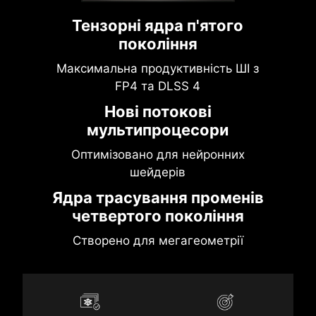
Тензорні ядра п'ятого
покоління
Максимальна продуктивність ШІ з
FP4 та DLSS 4
Нові потокові
мультипроцесори
Оптимізовано для нейронних
шейдерів
Ядра трасування променів
четвертого покоління
Створено для мегагеометрії