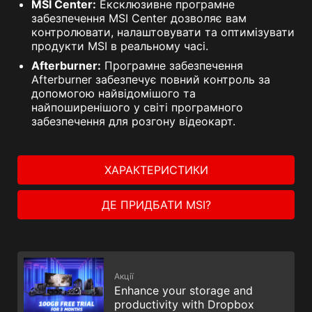
MSI Center:
Ексклюзивне програмне
забезпечення MSI Center дозволяє вам
контролювати, налаштовувати та оптимізувати
продукти MSI в реальному часі.
Afterburner:
Програмне забезпечення
Afterburner забезпечує повний контроль за
допомогою найвідомішого та
найпоширенішого у світі програмного
забезпечення для розгону відеокарт.
ХАРАКТЕРИСТИКИ
ДЕ ПРИДБАТИ MSI?
Акції
Enhance your storage and
productivity with Dropbox