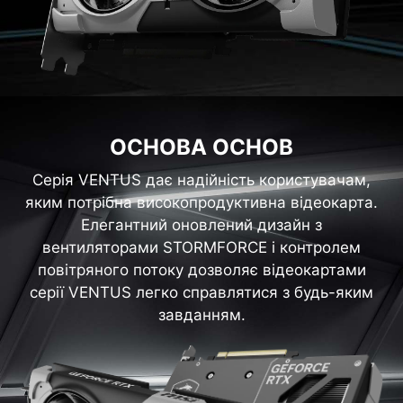
ОСНОВА ОСНОВ
Серія VENTUS дає надійність користувачам,
яким потрібна високопродуктивна відеокарта.
Елегантний оновлений дизайн з
вентиляторами STORMFORCE і контролем
повітряного потоку дозволяє відеокартами
серії VENTUS легко справлятися з будь-яким
завданням.