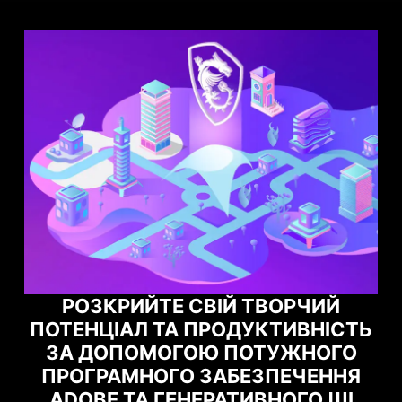
ЙТЕ СВІЙ ТВОРЧИЙ
 ТА ПРОДУКТИВНІСТЬ
МАКСИМІЗУЙТ
МОГОЮ ПОТУЖНОГО
ПРОДУКТ
НОГО ЗАБЕЗПЕЧЕННЯ
ДОПОМОГОЮ
А ГЕНЕРАТИВНОГО ШІ