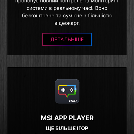
пропонує повний контроль та моніторинг
системи в реальному часі. Воно
безкоштовне та сумісне з більшістю
відеокарт.
ДЕТАЛЬНІШЕ
MSI APP PLAYER
ЩЕ БІЛЬШЕ ІГОР