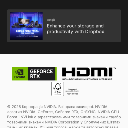
Акції
Enhance your storage and
productivity with Dropbox
© 2026 Корпорація NVIDIA. Всі права захищені. NVIDIA,
логотип NVIDIA, GeForce, GeForce RTX, G-SYNC, NVIDIA GPU
Boost і NVLink є зареєстрованими товарними знаками та/або
товарними знаками NVIDIA Corporation у Сполучених Штатах
та інших країнах. Усі інші торгові марки та авторські права є