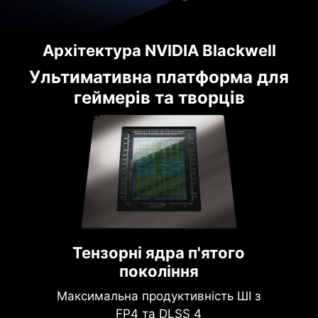
Архітектура NVIDIA Blackwell
Ультимативна платформа для
геймерів та творців
Тензорні ядра п'ятого
покоління
Максимальна продуктивність ШІ з
FP4 та DLSS 4