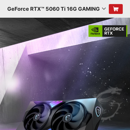
GeForce RTX™ 5060 Ti 16G GAMING