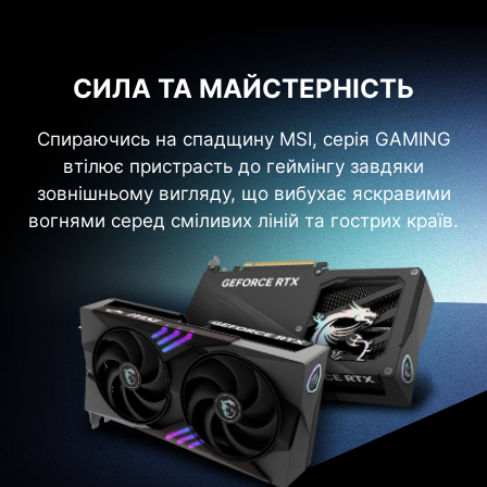
СИЛА ТА МАЙСТЕРНІСТЬ
Спираючись на спадщину MSI, серія GAMING
втілює пристрасть до геймінгу завдяки
зовнішньому вигляду, що вибухає яскравими
вогнями серед сміливих ліній та гострих країв.