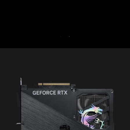
БЕЗКОШТОВНА ПРОБНА ВЕРСІЯ НА
ДНІВ