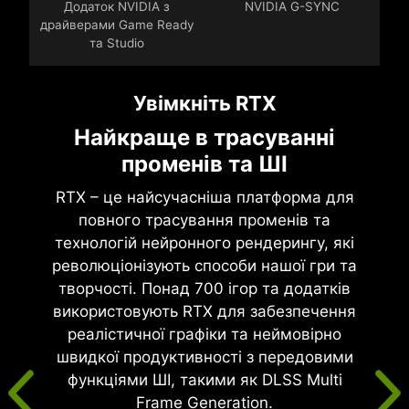
Додаток NVIDIA з
NVIDIA G-SYNC
драйверами Game Ready
та Studio
Увімкніть RTX
Найкраще в трасуванні
променів та ШІ
RTX – це найсучасніша платформа для
повного трасування променів та
технологій нейронного рендерингу, які
революціонізують способи нашої гри та
творчості. Понад 700 ігор та додатків
використовують RTX для забезпечення
реалістичної графіки та неймовірно
швидкої продуктивності з передовими
функціями ШІ, такими як DLSS Multi
Frame Generation.