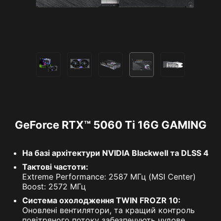
GeForce RTX™ 5060 Ti 16G GAMING
На базі архітектури NVIDIA Blackwell та DLSS 4
Тактові частоти:
Extreme Performance: 2587 МГц (MSI Center)
Boost: 2572 МГц
Система охолодження TWIN FROZR 10:
Оновлені вентилятори, та кращий контроль
повітряного потоку забезпечують чудове