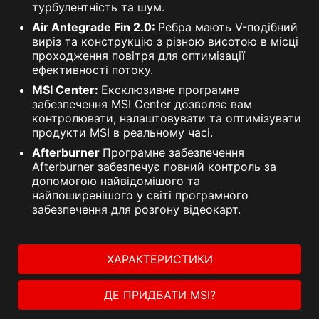
турбулентність та шум.
Air Antegrade Fin 2.0:
Ребра мають V-подібний
виріз та конструкцію з різною висотою в місці
проходження повітря для оптимізації
ефективності потоку.
MSI Center:
Ексклюзивне програмне
забезпечення MSI Center дозволяє вам
контролювати, налаштовувати та оптимізувати
продукти MSI в реальному часі.
Afterburner
Програмне забезпечення
Afterburner забезпечує повний контроль за
допомогою найвідомішого та
найпоширенішого у світі програмного
забезпечення для розгону відеокарт.
ХАРАКТЕРИСТИКИ
ДЕ ПРИДБАТИ MSI?