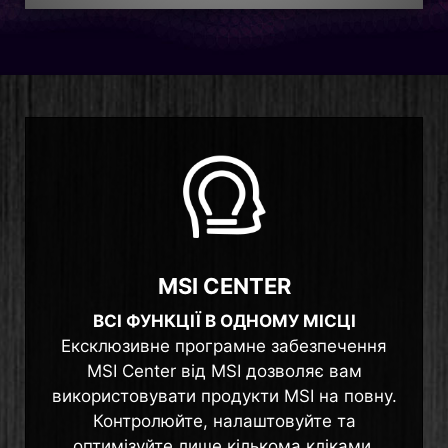
MSI CENTER
ВСІ ФУНКЦІЇ В ОДНОМУ МІСЦІ
Ексклюзивне програмне забезпечення
MSI Center від MSI дозволяє вам
використовувати продукти MSI на повну.
Контролюйте, налаштовуйте та
оптимізуйте лише кількома кліками.