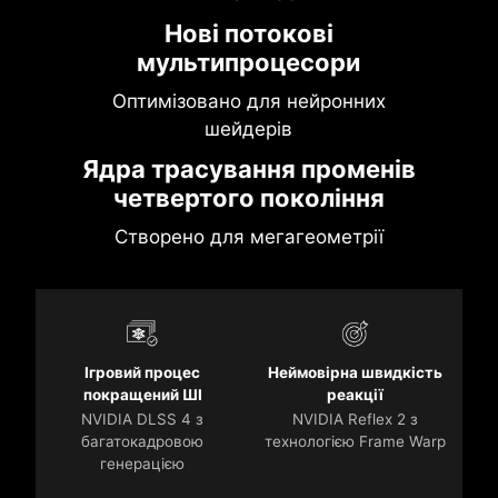
Нові потокові
мультипроцесори
Оптимізовано для нейронних
шейдерів
Ядра трасування променів
четвертого покоління
Створено для мегагеометрії
Ігровий процес
Неймовірна швидкість
покращений ШІ
реакції
NVIDIA DLSS 4 з
NVIDIA Reflex 2 з
багатокадровою
технологією Frame Warp
генерацією