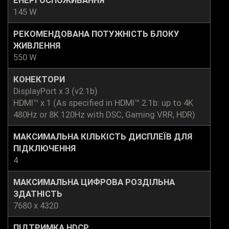
ЕНЕРГОСПОЖИВАННЯ
145 W
РЕКОМЕНДОВАНА ПОТУЖНІСТЬ БЛОКУ
ЖИВЛЕННЯ
550 W
КОНЕКТОРИ
DisplayPort x 3 (v2.1b)
HDMI™ x 1 (As specified in HDMI™ 2.1b: up to 4K
480Hz or 8K 120Hz with DSC, Gaming VRR, HDR)
МАКСИМАЛЬНА КІЛЬКІСТЬ ДИСПЛЕЇВ ДЛЯ
ПІДКЛЮЧЕННЯ
4
МАКСИМАЛЬНА ЦИФРОВА РОЗДІЛЬНА
ЗДАТНІСТЬ
7680 x 4320
ПІДТРИМКА HDCP