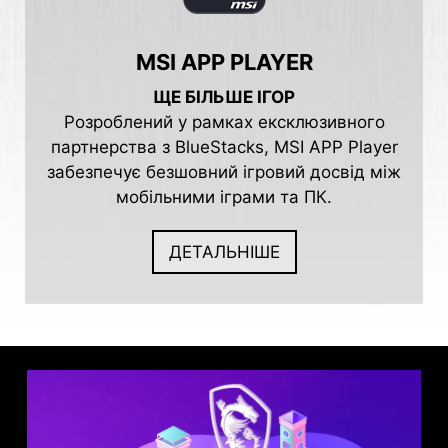
MSI APP PLAYER
ЩЕ БІЛЬШЕ ІГОР
Розроблений у рамках ексклюзивного
партнерства з BlueStacks, MSI APP Player
забезпечує безшовний ігровий досвід між
мобільними іграми та ПК.
ДЕТАЛЬНІШЕ