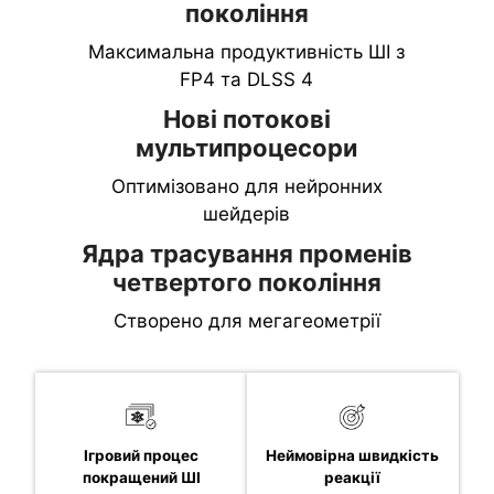
покоління
Максимальна продуктивність ШІ з
FP4 та DLSS 4
Нові потокові
мультипроцесори
Оптимізовано для нейронних
шейдерів
Ядра трасування променів
четвертого покоління
Створено для мегагеометрії
Ігровий процес
Неймовірна швидкість
покращений ШІ
реакції