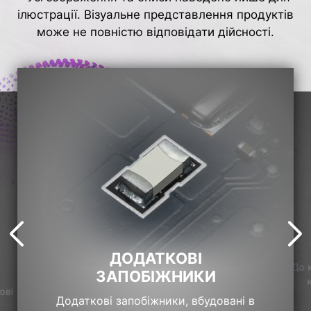
ілюстрації. Візуальне представлення продуктів
може не повністю відповідати дійсності.
ДОДАТКОВІ
До 
ЗАПОБІЖНИКИ
ові
Додаткові запобіжники, вбудовані в