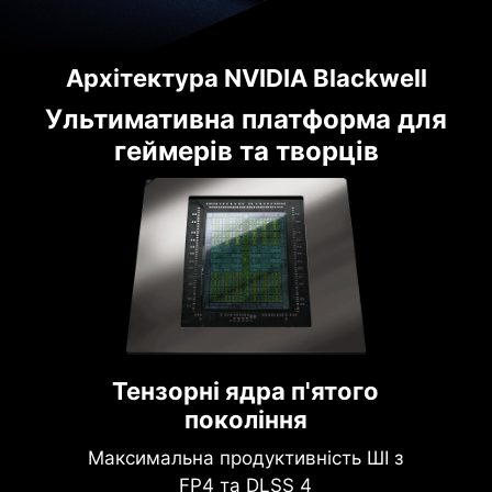
Архітектура NVIDIA Blackwell
Ультимативна платформа для
геймерів та творців
Тензорні ядра п'ятого
покоління
Максимальна продуктивність ШІ з
FP4 та DLSS 4