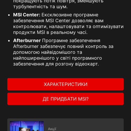
покращують потік повітря, зменшують
турбулентність та шум.
MSI Center:
Ексклюзивне програмне
забезпечення MSI Center дозволяє вам
контролювати, налаштовувати та оптимізувати
продукти MSI в реальному часі.
Afterburner
Програмне забезпечення
Afterburner забезпечує повний контроль за
допомогою найвідомішого та
найпоширенішого у світі програмного
забезпечення для розгону відеокарт.
ХАРАКТЕРИСТИКИ
ДЕ ПРИДБАТИ MSI?
Акції