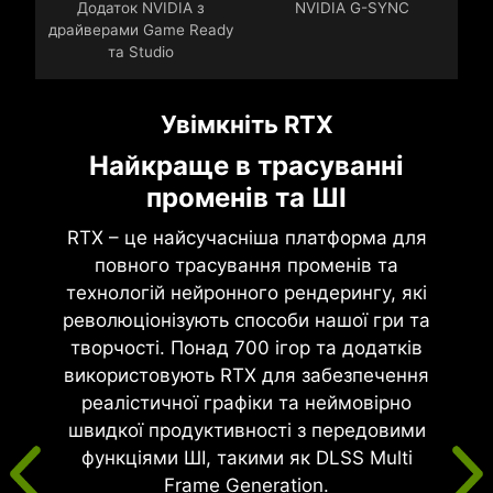
Додаток NVIDIA з
NVIDIA G-SYNC
драйверами Game Ready
та Studio
Увімкніть RTX
Найкраще в трасуванні
променів та ШІ
RTX – це найсучасніша платформа для
повного трасування променів та
технологій нейронного рендерингу, які
революціонізують способи нашої гри та
творчості. Понад 700 ігор та додатків
використовують RTX для забезпечення
реалістичної графіки та неймовірно
швидкої продуктивності з передовими
функціями ШІ, такими як DLSS Multi
Frame Generation.