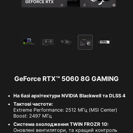
GeForce RTX™ 5060 8G GAMING
На базі архітектури NVIDIA Blackwell та DLSS 4
Тактові частоти:
Extreme Performance: 2512 МГц (MSI Center)
Boost: 2497 МГц
Система охолодження TWIN FROZR 10:
Оновлені вентилятори, та кращий контроль