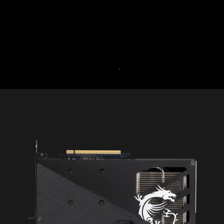
Gamers безкоштовно протягом 30 днів.
БЕЗКОШТОВНА ПРОБНА ВЕРСІЯ НА 30
ДНІВ