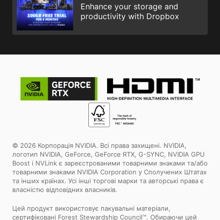
Enhance your storage and
productivity with Dropbox
© 2026 Корпорація NVIDIA. Всі права захищені. NVIDIA,
логотип NVIDIA, GeForce, GeForce RTX, G-SYNC, NVIDIA GPU
Boost і NVLink є зареєстрованими товарними знаками та/або
товарними знаками NVIDIA Corporation у Сполучених Штатах
та інших країнах. Усі інші торгові марки та авторські права є
власністю відповідних власників.
Цей продукт використовує пакувальні матеріали,
сертифіковані Forest Stewardship Council™. Обираючи цей