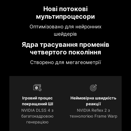
Нові потокові
мультипроцесори
Оптимізовано для нейронних
шейдерів
Ядра трасування променів
четвертого покоління
Створено для мегагеометрії
Ігровий процес
Неймовірна швидкість
покращений ШІ
реакції
NVIDIA DLSS 4 з
NVIDIA Reflex 2 з
багатокадровою
технологією Frame Warp
генерацією