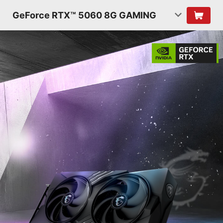
GeForce RTX™ 5060 8G GAMING