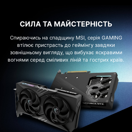
СИЛА ТА МАЙСТЕРНІСТЬ
Спираючись на спадщину MSI, серія GAMING
втілює пристрасть до геймінгу завдяки
зовнішньому вигляду, що вибухає яскравими
вогнями серед сміливих ліній та гострих країв.