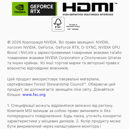
© 2026 Корпорація NVIDIA. Всі права захищені. NVIDIA,
логотип NVIDIA, GeForce, GeForce RTX, G-SYNC, NVIDIA GPU
Boost і NVLink є зареєстрованими товарними знаками та/або
товарними знаками NVIDIA Corporation у Сполучених Штатах
та інших країнах. Усі інші торгові марки та авторські права є
власністю відповідних власників.
Цей продукт використовує пакувальні матеріали,
сертифіковані Forest Stewardship Council™. Обираючи цей
продукт, ви допомагаєте захищати ліси світу. Дізнайтеся
більше:
www.fsc.org
1. Специфікації можуть відрізнятися залежно від регіону.
Компанія MSI залишає за собою право змінювати іх без
попереднього повідомлення. Будь ласка, уточніть конкретні
характеристики у місцевих дилерів. 2. Колір продукту може
бути викривлений через налаштування монітора і