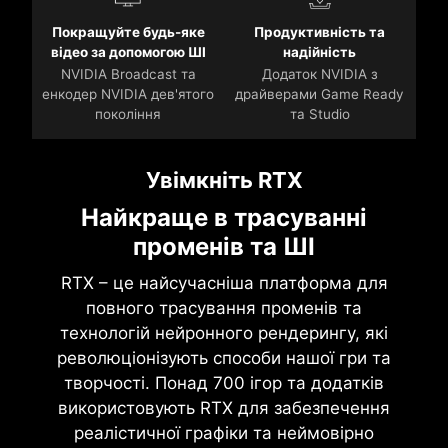
Покращуйте будь-яке
Продуктивність та
відео за допомогою ШІ
надійність
NVIDIA Broadcast та
Додаток NVIDIA з
енкодер NVIDIA дев'ятого
драйверами Game Ready
покоління
та Studio
Увімкніть RTX
Найкраще в трасуванні
променів та ШІ
RTX – це найсучасніша платформа для
повного трасування променів та
технологій нейронного рендерингу, які
революціонізують способи нашої гри та
творчості. Понад 700 ігор та додатків
використовують RTX для забезпечення
реалістичної графіки та неймовірно