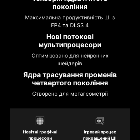
покоління
Максимальна продуктивність ШІ з
FP4 та DLSS 4
Нові потокові
мультипроцесори
Оптимізовано для нейронних
шейдерів
Ядра трасування променів
четвертого покоління
Створено для мегагеометрії
Новітні графічні
Ігровий процес
процесори
покращений ШІ