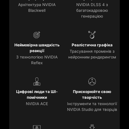
Архітектура NVIDIA
NVIDIA DLSS 4 з
Blackwell
багатокадровою
генерацією
Неймовірна швидкість
Реалістична графіка
реакції
Трасування променів з
З технологією NVIDIA
нейронним рендерингом
Reflex
Цифрові люди та ШІ-
Прискорюйте свою
помічники
творчість
NVIDIA ACE
Інструменти та технології
NVIDIA Studio для творців