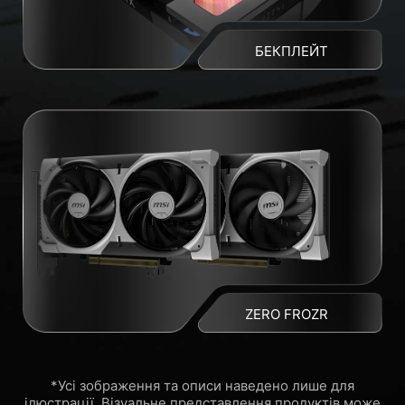
БЕКПЛЕЙТ
ZERO FROZR
*Усі зображення та описи наведено лише для
ілюстрації. Візуальне представлення продуктів може