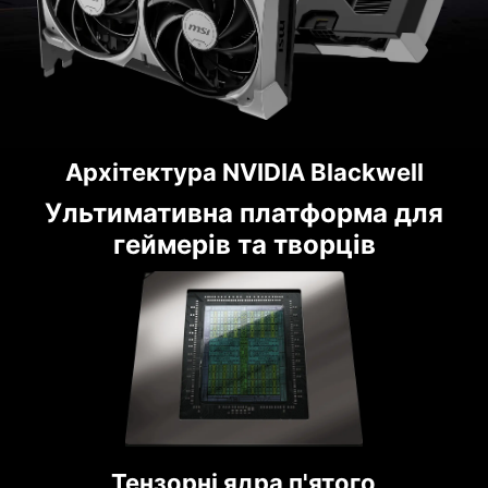
Архітектура NVIDIA Blackwell
Ультимативна платформа для
геймерів та творців
Тензорні ядра п'ятого