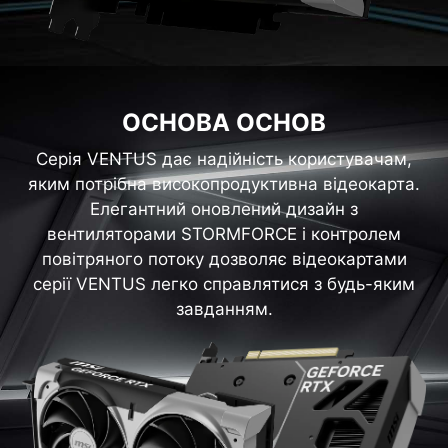
ОСНОВА ОСНОВ
Серія VENTUS дає надійність користувачам,
яким потрібна високопродуктивна відеокарта.
Елегантний оновлений дизайн з
вентиляторами STORMFORCE і контролем
повітряного потоку дозволяє відеокартами
серії VENTUS легко справлятися з будь-яким
завданням.