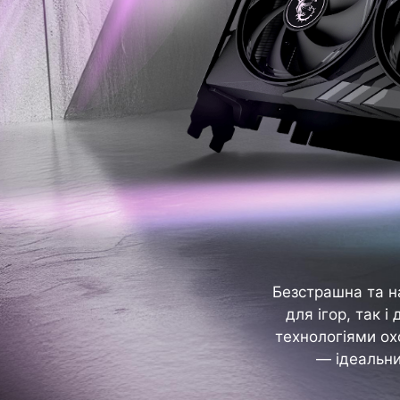
Безстрашна та н
для ігор, так 
технологіями ох
— ідеальни