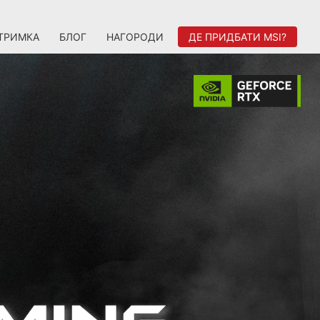
ТРИМКА
БЛОГ
НАГОРОДИ
ДЕ ПРИДБАТИ MSI?