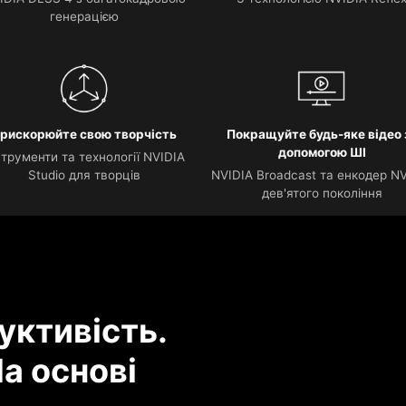
генерацією
рискорюйте свою творчість
Покращуйте будь-яке відео 
допомогою ШІ
струменти та технології NVIDIA
Studio для творців
NVIDIA Broadcast та енкодер N
дев'ятого покоління
уктивість.
а основі