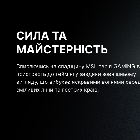
СИЛА ТА
МАЙСТЕРНІСТЬ
Спираючись на спадщину MSI, серія GAMING в
пристрасть до геймінгу завдяки зовнішньому
вигляду, що вибухає яскравими вогнями сере
сміливих ліній та гострих країв.