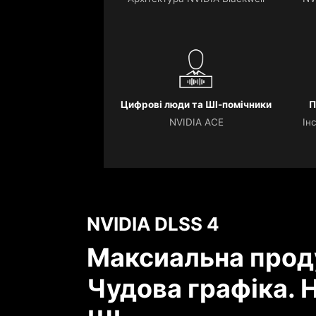
Цифрові люди та ШІ-помічники
П
NVIDIA ACE
Ін
NVIDIA DLSS 4
Максиальна прод
Чудова графіка. Н