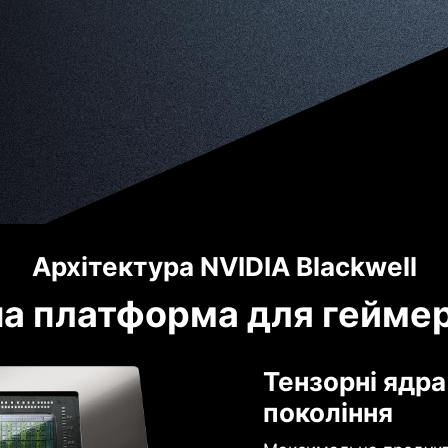
Архітектура NVIDIA Blackwell
а платформа для геймері
Тензорні ядра
покоління