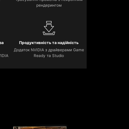
рендерингом
за
Продуктивність та надійність
Додаток NVIDIA з драйверами Game
VIDIA
Ready та Studio
А